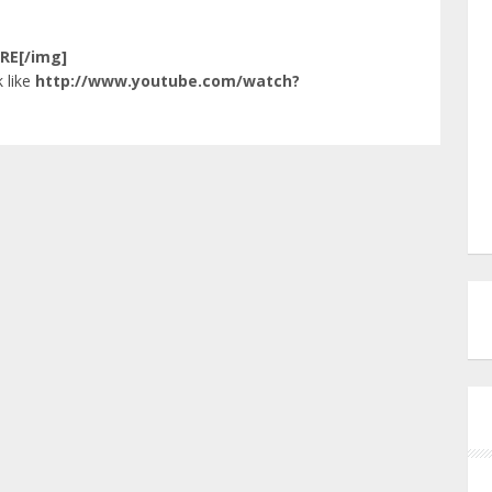
RE[/img]
 like
http://www.youtube.com/watch?