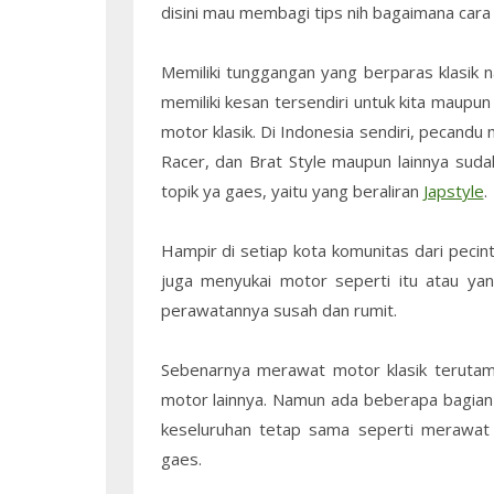
disini mau membagi tips nih bagaimana cara 
Memiliki tunggangan yang berparas klasik 
memiliki kesan tersendiri untuk kita maupun
motor klasik. Di Indonesia sendiri, pecandu 
Racer, dan Brat Style maupun lainnya suda
topik ya gaes, yaitu yang beraliran
Japstyle
.
Hampir di setiap kota komunitas dari pecin
juga menyukai motor seperti itu atau yan
perawatannya susah dan rumit.
Sebenarnya merawat motor klasik terutama
motor lainnya. Namun ada beberapa bagian 
keseluruhan tetap sama seperti merawat 
gaes.