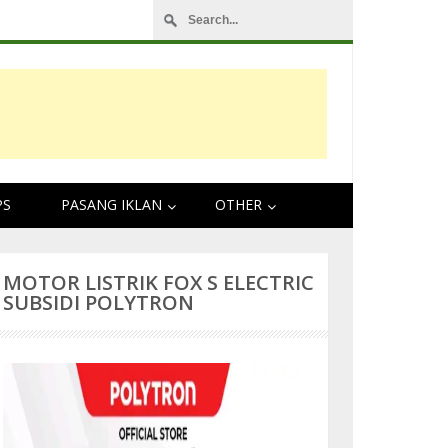
Pengalaman Touring Tangerang Lampung 2024
PS
PASANG IKLAN
OTHER
MOTOR LISTRIK FOX S ELECTRIC
SUBSIDI POLYTRON