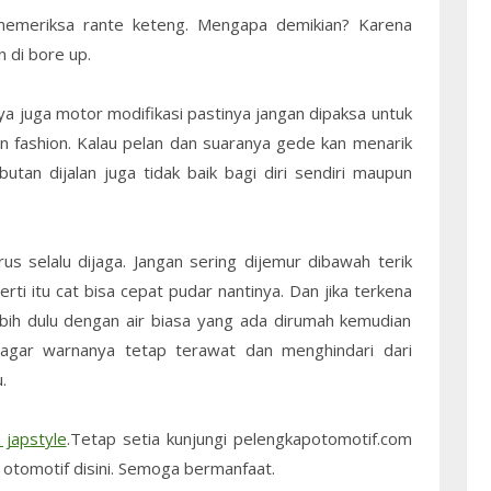
 memeriksa rante keteng. Mengapa demikian? Karena
 di bore up.
ya juga motor modifikasi pastinya jangan dipaksa untuk
an fashion. Kalau pelan dan suaranya gede kan menarik
utan dijalan juga tidak baik bagi diri sendiri maupun
us selalu dijaga. Jangan sering dijemur dibawah terik
rti itu cat bisa cepat pudar nantinya. Dan jika terkena
lebih dulu dengan air biasa yang ada dirumah kemudian
n agar warnanya tetap terawat dan menghindari dari
.
 japstyle
.Tetap setia kunjungi pelengkapotomotif.com
an otomotif disini. Semoga bermanfaat.