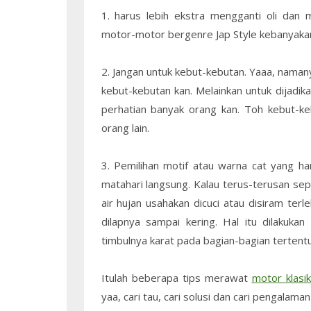
1. harus lebih ekstra mengganti oli dan
motor-motor bergenre Jap Style kebanyakan
2. Jangan untuk kebut-kebutan. Yaaa, naman
kebut-kebutan kan. Melainkan untuk dijadik
perhatian banyak orang kan. Toh kebut-keb
orang lain.
3. Pemilihan motif atau warna cat yang har
matahari langsung. Kalau terus-terusan sepe
air hujan usahakan dicuci atau disiram ter
dilapnya sampai kering. Hal itu dilakuka
timbulnya karat pada bagian-bagian tertentu
Itulah beberapa tips merawat
motor klasik
yaa, cari tau, cari solusi dan cari pengalam