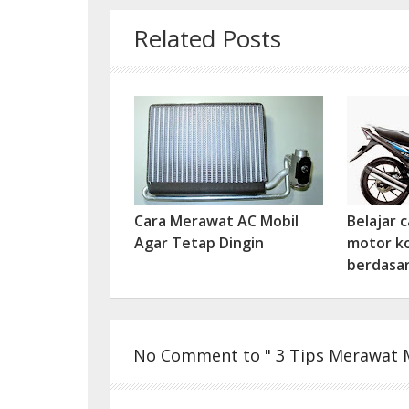
Related Posts
Cara Merawat AC Mobil
Belajar 
Agar Tetap Dingin
motor ko
berdasa
No Comment to " 3 Tips Merawat Mo