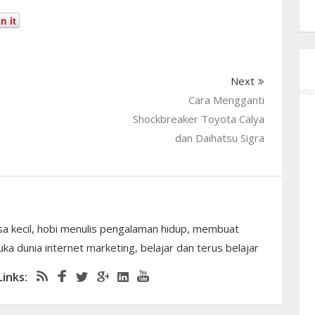
n it
Next
Cara Mengganti
Shockbreaker Toyota Calya
dan Daihatsu Sigra
sa kecil, hobi menulis pengalaman hidup, membuat
ka dunia internet marketing, belajar dan terus belajar
Links: