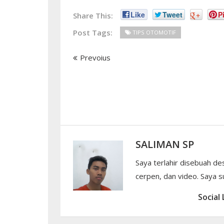
Like
Tweet
+
Pi
Share This:
Post Tags:
TIPS OTOMOTIF
Prevoius
SALIMAN SP
Saya terlahir disebuah de
cerpen, dan video. Saya su
Social 