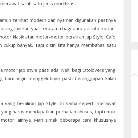
merawat salah satu jenis modifikasi.
namun terlihat modern dan nyaman digunakan pastinya
 orang lain kan yaa, terutama bagi para pecinta motor-
motor klasik atau motor-motor beraliran Jap Style, Cafe
h cukup banyak. Tapi disini kita hanya membahas satu
ta motor jap style pasti ada. Nah, bagi Otolovers yang
g baru ingin menggelutinya pasti beranggapan kalau
 yang beraliran Jap Style itu sama seperti merawat
yang harus mendapatkan perhatian khusus, tapi untuk
motor lainnya. Mari simak beberapa cara khususnya