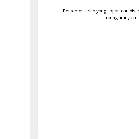
Berkomentarlah yang sopan dan disaran
mengirimnya mel