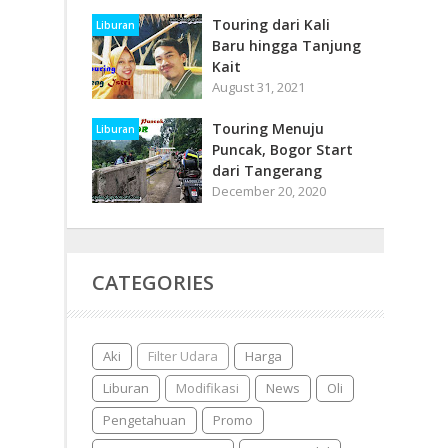
Touring dari Kali
Liburan
Baru hingga Tanjung
Kait
August 31, 2021
Touring Menuju
Liburan
Puncak, Bogor Start
dari Tangerang
December 20, 2020
CATEGORIES
Aki
Filter Udara
Harga
Liburan
Modifikasi
News
Oli
Pengetahuan
Promo