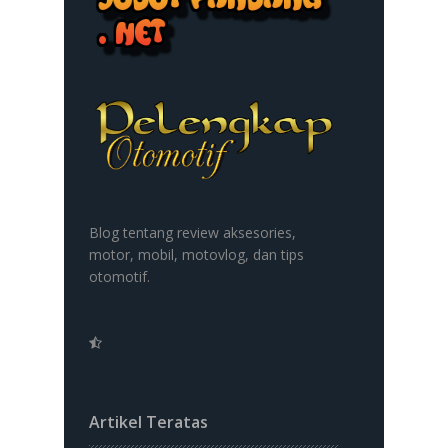
Blog tentang review aksesories,
motor, mobil, motovlog, dan tips
otomotif.
Artikel Teratas