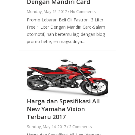
Dengan Mandiri Card
Monday, May 15, 2017 /
No Comments
Promo Lebaran Beli Oli Fastron 3 Liter
Free 1 Liter Dengan Mandiri Card-Salam
otomotif, nah bertemu lagi dengan blog
promo hehe, eh magsudnya...
Harga dan Spesifikasi All
New Yamaha Vixion
Terbaru 2017
Sunday, May 14, 2017 /
2 Comments
Harga dan Spesifikasi All New Yamaha