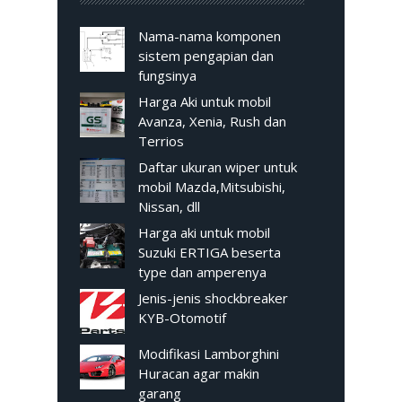
Nama-nama komponen
sistem pengapian dan
fungsinya
Harga Aki untuk mobil
Avanza, Xenia, Rush dan
Terrios
Daftar ukuran wiper untuk
mobil Mazda,Mitsubishi,
Nissan, dll
Harga aki untuk mobil
Suzuki ERTIGA beserta
type dan amperenya
Jenis-jenis shockbreaker
KYB-Otomotif
Modifikasi Lamborghini
Huracan agar makin
garang