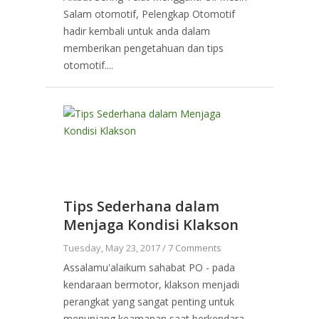
Salam otomotif, Pelengkap Otomotif
hadir kembali untuk anda dalam
memberikan pengetahuan dan tips
otomotif....
Tips Sederhana dalam
Menjaga Kondisi Klakson
Tuesday, May 23, 2017 /
7 Comments
Assalamu'alaikum sahabat PO - pada
kendaraan bermotor, klakson menjadi
perangkat yang sangat penting untuk
menunjang keamanan saat berkendara.