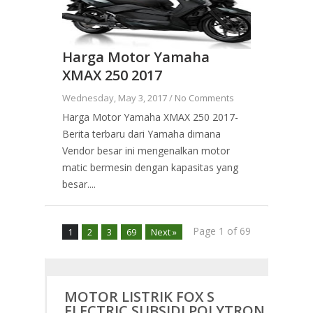
Harga Motor Yamaha
XMAX 250 2017
Wednesday, May 3, 2017 /
No Comments
Harga Motor Yamaha XMAX 250 2017-
Berita terbaru dari Yamaha dimana
Vendor besar ini mengenalkan motor
matic bermesin dengan kapasitas yang
besar....
Page 1 of 69
1
2
3
69
Next »
MOTOR LISTRIK FOX S
ELECTRIC SUBSIDI POLYTRON