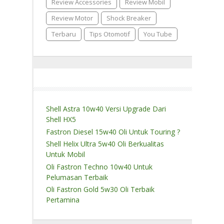
Review Accessories
Review Mobil
Review Motor
Shock Breaker
Terbaru
Tips Otomotif
You Tube
Shell Astra 10w40 Versi Upgrade Dari
Shell HX5
Fastron Diesel 15w40 Oli Untuk Touring ?
Shell Helix Ultra 5w40 Oli Berkualitas
Untuk Mobil
Oli Fastron Techno 10w40 Untuk
Pelumasan Terbaik
Oli Fastron Gold 5w30 Oli Terbaik
Pertamina