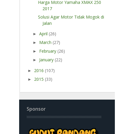
Harga Motor Yamaha XMAX 250
2017
Solusi Agar Motor Tidak Mogok di
Jalan
April
(26)
►
March
(27)
►
February
(26)
►
January
(22)
►
2016
(107)
►
2015
(33)
►
Sponsor