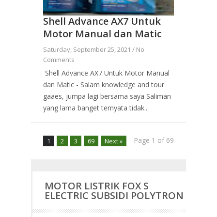
Shell Advance AX7 Untuk
Motor Manual dan Matic
Saturday, September 25, 2021 /
No
Comments
Shell Advance AX7 Untuk Motor Manual
dan Matic - Salam knowledge and tour
gaaes, jumpa lagi bersama saya Saliman
yang lama banget ternyata tidak...
Page 1 of 69
1
2
3
69
Next »
MOTOR LISTRIK FOX S
ELECTRIC SUBSIDI POLYTRON