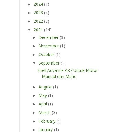
2024
(1)
►
2023
(4)
►
2022
(5)
►
2021
(14)
▼
December
(3)
►
November
(1)
►
October
(1)
►
September
(1)
▼
Shell Advance AX7 Untuk Motor
Manual dan Matic
August
(1)
►
May
(1)
►
April
(1)
►
March
(3)
►
February
(1)
►
January
(1)
►