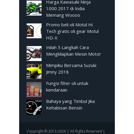
Harga Kawasaki Ninja
1000 2017 di India
Memang Woooo
Promo beli oli Motul Hi
Tech gratis oli gear Motul
HD-X
Inilah 5 Langkah Cara
Mengkilapkan Mesin Motor
Mimpiku Bersama Suzuki
Jimny 2018
Fungsi filter oli untuk
kendaraan
Bahaya yang Timbul Jika
Kehabisan Bensin
Copyright © 2013-2026 | All Rights Reserved |