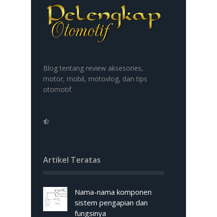
Blog tentang review aksesories,
motor, mobil, motovlog, dan tips
otomotif.
Artikel Teratas
Nama-nama komponen
sistem pengapian dan
fungsinya