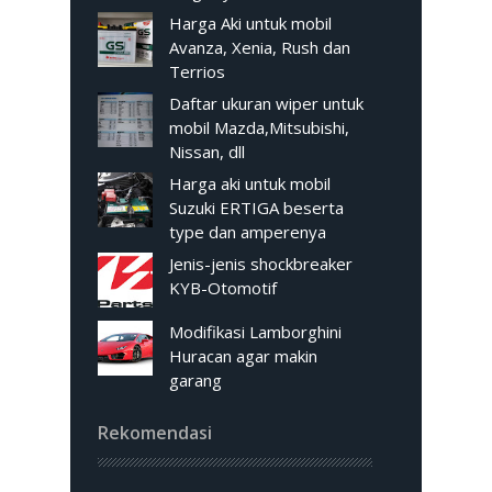
Harga Aki untuk mobil
Avanza, Xenia, Rush dan
Terrios
Daftar ukuran wiper untuk
mobil Mazda,Mitsubishi,
Nissan, dll
Harga aki untuk mobil
Suzuki ERTIGA beserta
type dan amperenya
Jenis-jenis shockbreaker
KYB-Otomotif
Modifikasi Lamborghini
Huracan agar makin
garang
Rekomendasi