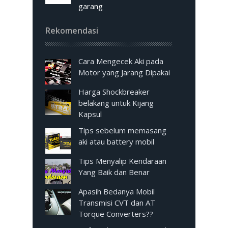
garang
Rekomendasi
Cara Mengecek Aki pada
Motor yang Jarang Dipakai
Harga Shockbreaker
belakang untuk Kijang
Kapsul
Tips sebelum memasang
aki atau battery mobil
Tips Menyalip Kendaraan
Yang Baik dan Benar
Apasih Bedanya Mobil
Transmisi CVT dan AT
Torque Converters??