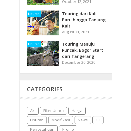
October 12, 2021
Touring dari Kali
Liburan
Baru hingga Tanjung
Kait
August 31, 2021
Touring Menuju
Liburan
Puncak, Bogor Start
dari Tangerang
December 20, 2020
CATEGORIES
Aki
Filter Udara
Harga
Liburan
Modifikasi
News
Oli
Pengetahuan
Promo