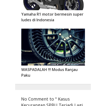
Yamaha R1 motor bermesin super
ludes di Indonesia
WASPADALAH !!! Modus Ranjau
Paku
No Comment to " Kasus
Kecurangan SPBU Terjadi Lagi