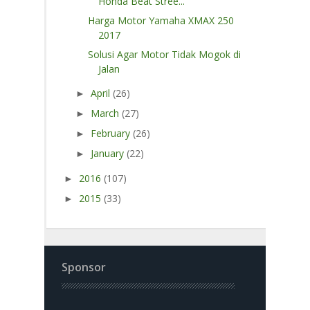
Honda Beat Stree...
Harga Motor Yamaha XMAX 250
2017
Solusi Agar Motor Tidak Mogok di
Jalan
April
(26)
►
March
(27)
►
February
(26)
►
January
(22)
►
2016
(107)
►
2015
(33)
►
Sponsor