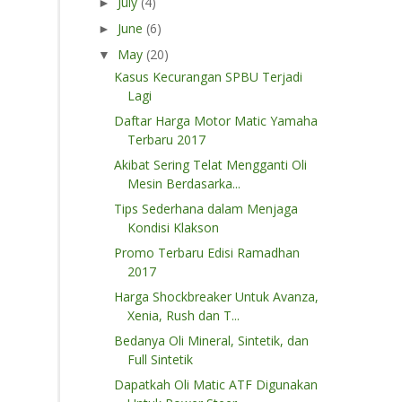
July
(4)
►
June
(6)
►
May
(20)
▼
Kasus Kecurangan SPBU Terjadi
Lagi
Daftar Harga Motor Matic Yamaha
Terbaru 2017
Akibat Sering Telat Mengganti Oli
Mesin Berdasarka...
Tips Sederhana dalam Menjaga
Kondisi Klakson
Promo Terbaru Edisi Ramadhan
2017
Harga Shockbreaker Untuk Avanza,
Xenia, Rush dan T...
Bedanya Oli Mineral, Sintetik, dan
Full Sintetik
Dapatkah Oli Matic ATF Digunakan