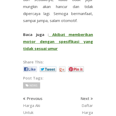
mungkin akan hancur dan tidak
dipercaya lagi. Semoga bermanfaat,
sampai jumpa, salam otomotif.
Baca juga :
Akibat memberikan
motor dengan spesifikasi yang
tidak sesuai umur
Share This:
Like
Tweet
+
Pin it
Post Tags:
NEWS
Prevoius
Next
Harga Aki
Daftar
Untuk
Harga