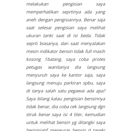
melakukan pengisian saya
memperhatikan seprtinya ada yang
aneh dengan pengisiannya. Benar saja
saat selesai pengisian saya melihat
ukuran tanki saat di isi beda. Tidak
seprti biasanya, dan saat menyalakan
mesin indikator bensin tidak full masih
kosong 1batang, saya coba protes
petugas wanitanya dia langsung
menyuruh saya ke kantor saja, saya
langsung menuju parkiran spbu, saya
di tanya salah satu pegawai ada apa?
Saya bilang kalau pengisian bensinnya
tidak benar, dia coba cek langsung dgn
struk benar saya isi 4 liter, kemudian
untuk melihat bensin yg ditangki saya
berinisiatif menguras bensin d tangki