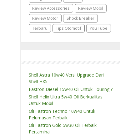
Review Accessories
Review Mobil
Review Motor
Shock Breaker
Terbaru
Tips Otomotif
You Tube
Shell Astra 10w40 Versi Upgrade Dari
Shell HX5
Fastron Diesel 15w40 Oli Untuk Touring ?
Shell Helix Ultra 5w40 Oli Berkualitas
Untuk Mobil
Oli Fastron Techno 10w40 Untuk
Pelumasan Terbaik
Oli Fastron Gold 5w30 Oli Terbaik
Pertamina