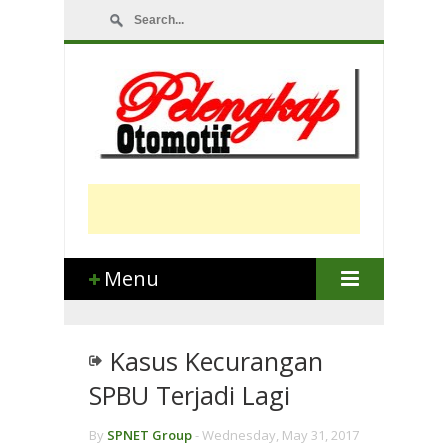
Menu
Kasus Kecurangan
SPBU Terjadi Lagi
By
SPNET Group
-
Wednesday, May 31, 2017