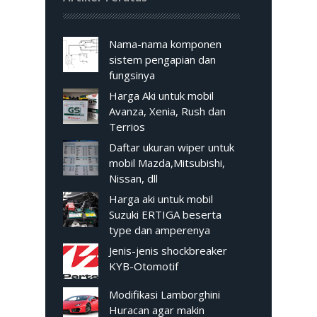
Nama-nama komponen
sistem pengapian dan
fungsinya
Harga Aki untuk mobil
Avanza, Xenia, Rush dan
Terrios
Daftar ukuran wiper untuk
mobil Mazda,Mitsubishi,
Nissan, dll
Harga aki untuk mobil
Suzuki ERTIGA beserta
type dan amperenya
Jenis-jenis shockbreaker
KYB-Otomotif
Modifikasi Lamborghini
Huracan agar makin