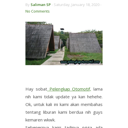
By
Saliman SP
-
Saturday, January 18, 2020 -
No Comments
Hay sobat
Pelengkap Otomotif,
lama
nih kami tidak update ya kan hehehe.
Ok, untuk kali ini kami akan membahas
tentang liburan kami berdua nih guys
kemaren wkwk.
Sebenernya kami tadinya ngga ada