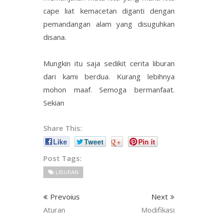
cape liat kemacetan diganti dengan
pemandangan alam yang disuguhkan
disana.
Mungkin itu saja sedikit cerita liburan
dari kami berdua. Kurang lebihnya
mohon maaf. Semoga bermanfaat.
Sekian
Share This:
Like
Tweet
+
Pin it
Post Tags:
LIBURAN
Prevoius
Next
Aturan
Modifikasi