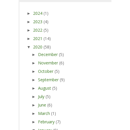
2024
(1)
►
2023
(4)
►
2022
(5)
►
2021
(14)
►
2020
(58)
▼
December
(5)
►
November
(6)
►
October
(5)
►
September
(9)
►
August
(5)
►
July
(5)
►
June
(6)
►
March
(1)
►
February
(7)
►