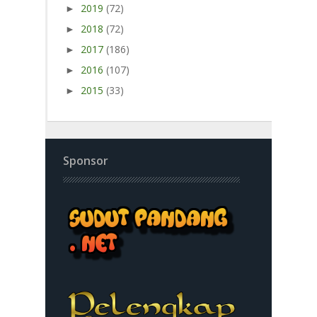
2019
(72)
►
2018
(72)
►
2017
(186)
►
2016
(107)
►
2015
(33)
►
Sponsor