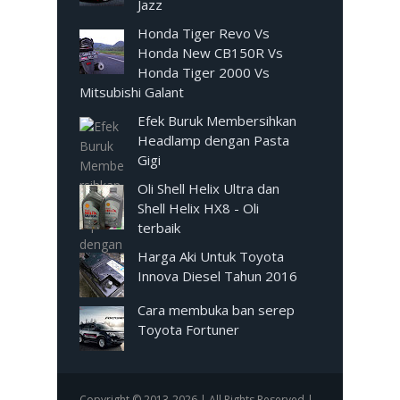
Jazz
Honda Tiger Revo Vs
Honda New CB150R Vs
Honda Tiger 2000 Vs
Mitsubishi Galant
Efek Buruk Membersihkan
Headlamp dengan Pasta
Gigi
Oli Shell Helix Ultra dan
Shell Helix HX8 - Oli
terbaik
Harga Aki Untuk Toyota
Innova Diesel Tahun 2016
Cara membuka ban serep
Toyota Fortuner
Copyright © 2013-2026 | All Rights Reserved |