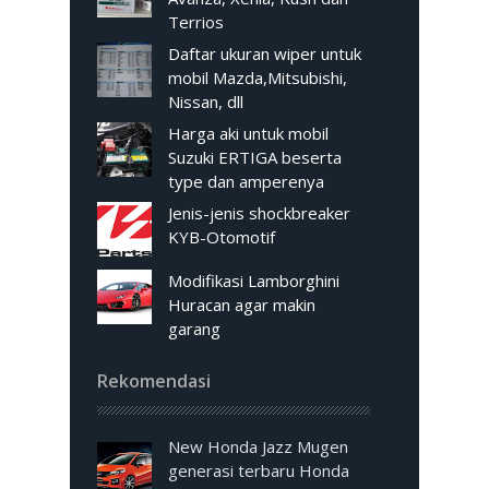
Terrios
Daftar ukuran wiper untuk
mobil Mazda,Mitsubishi,
Nissan, dll
Harga aki untuk mobil
Suzuki ERTIGA beserta
type dan amperenya
Jenis-jenis shockbreaker
KYB-Otomotif
Modifikasi Lamborghini
Huracan agar makin
garang
Rekomendasi
New Honda Jazz Mugen
generasi terbaru Honda