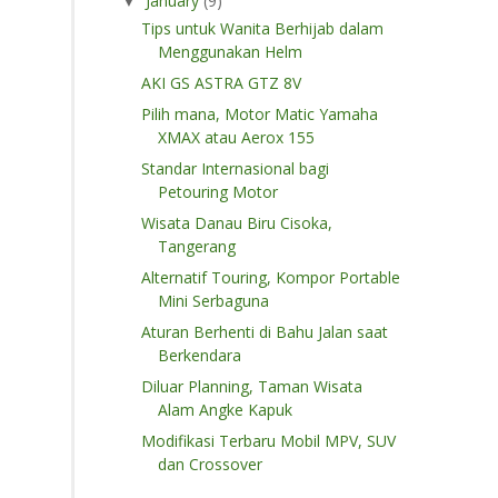
January
(9)
▼
Tips untuk Wanita Berhijab dalam
Menggunakan Helm
AKI GS ASTRA GTZ 8V
Pilih mana, Motor Matic Yamaha
XMAX atau Aerox 155
Standar Internasional bagi
Petouring Motor
Wisata Danau Biru Cisoka,
Tangerang
Alternatif Touring, Kompor Portable
Mini Serbaguna
Aturan Berhenti di Bahu Jalan saat
Berkendara
Diluar Planning, Taman Wisata
Alam Angke Kapuk
Modifikasi Terbaru Mobil MPV, SUV
dan Crossover