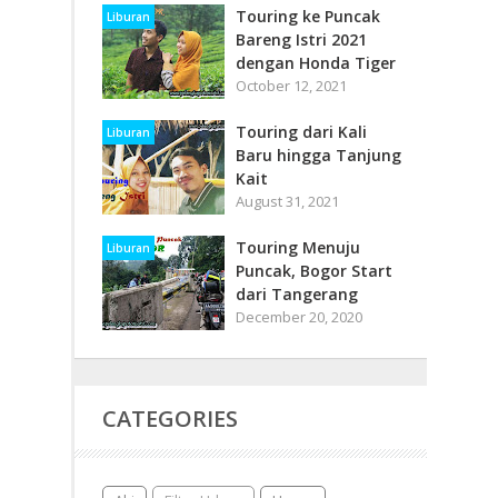
Touring ke Puncak
Liburan
Bareng Istri 2021
dengan Honda Tiger
October 12, 2021
Touring dari Kali
Liburan
Baru hingga Tanjung
Kait
August 31, 2021
Touring Menuju
Liburan
Puncak, Bogor Start
dari Tangerang
December 20, 2020
CATEGORIES