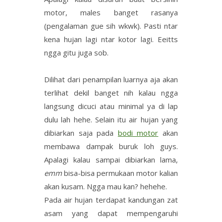
motor, males banget rasanya
(pengalaman gue sih wkwk). Pasti ntar
kena hujan lagi ntar kotor lagi. Eeitts
ngga gitu juga sob.
Dilihat dari penampilan luarnya aja akan
terlihat dekil banget nih kalau ngga
langsung dicuci atau minimal ya di lap
dulu lah hehe. Selain itu air hujan yang
dibiarkan saja pada
bodi motor
akan
membawa dampak buruk loh guys.
Apalagi kalau sampai dibiarkan lama,
emm
bisa-bisa permukaan motor kalian
akan kusam. Ngga mau kan? hehehe.
Pada air hujan terdapat kandungan zat
asam yang dapat mempengaruhi