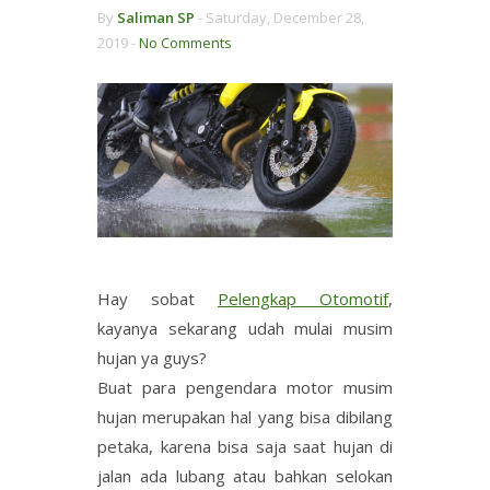
By
Saliman SP
-
Saturday, December 28,
2019 -
No Comments
Hay sobat
Pelengkap Otomotif
,
kayanya sekarang udah mulai musim
hujan ya guys?
Buat para pengendara motor musim
hujan merupakan hal yang bisa dibilang
petaka, karena bisa saja saat hujan di
jalan ada lubang atau bahkan selokan