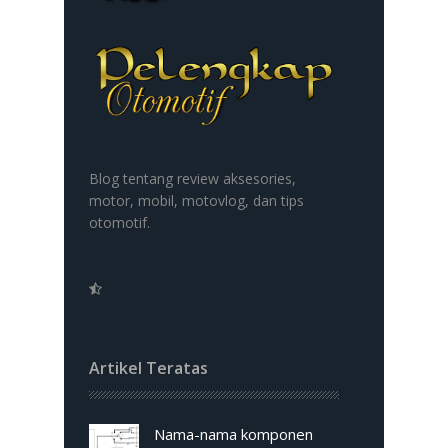
Blog tentang review aksesories,
motor, mobil, motovlog, dan tips
otomotif.
Artikel Teratas
Nama-nama komponen