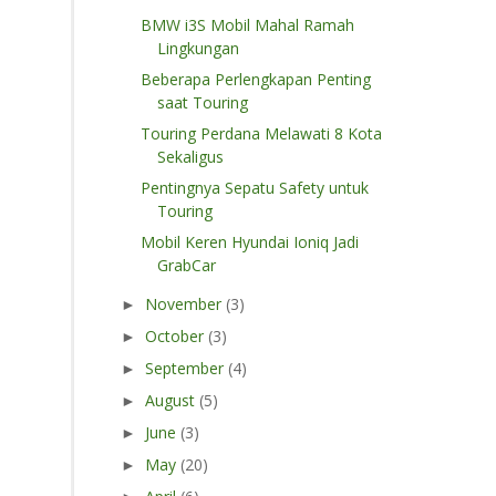
BMW i3S Mobil Mahal Ramah
Lingkungan
Beberapa Perlengkapan Penting
saat Touring
Touring Perdana Melawati 8 Kota
Sekaligus
Pentingnya Sepatu Safety untuk
Touring
Mobil Keren Hyundai Ioniq Jadi
GrabCar
November
(3)
►
October
(3)
►
September
(4)
►
August
(5)
►
June
(3)
►
May
(20)
►