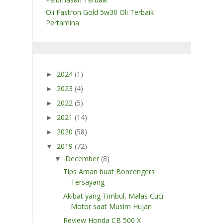
Oli Fastron Gold 5w30 Oli Terbaik
Pertamina
2024
(1)
►
2023
(4)
►
2022
(5)
►
2021
(14)
►
2020
(58)
►
2019
(72)
▼
December
(8)
▼
Tips Aman buat Boncengers
Tersayang
Akibat yang Timbul, Malas Cuci
Motor saat Musim Hujan
Review Honda CB 500 X