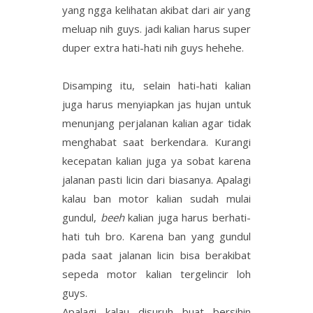
yang ngga kelihatan akibat dari air yang
meluap nih guys. jadi kalian harus super
duper extra hati-hati nih guys hehehe.
Disamping itu, selain hati-hati kalian
juga harus menyiapkan jas hujan untuk
menunjang perjalanan kalian agar tidak
menghabat saat berkendara. Kurangi
kecepatan kalian juga ya sobat karena
jalanan pasti licin dari biasanya. Apalagi
kalau ban motor kalian sudah mulai
gundul,
beeh
kalian juga harus berhati-
hati tuh bro. Karena ban yang gundul
pada saat jalanan licin bisa berakibat
sepeda motor kalian tergelincir loh
guys.
Apalagi kalau disuruh buat bersihin