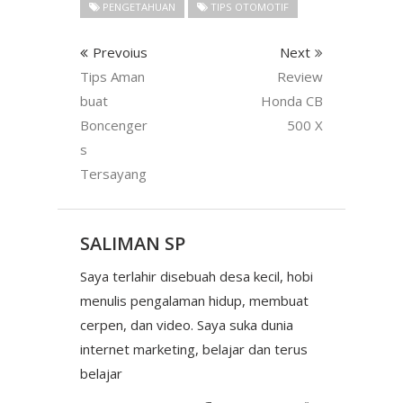
PENGETAHUAN
TIPS OTOMOTIF
Prevoius
Next
Tips Aman
Review
buat
Honda CB
Boncenger
500 X
s
Tersayang
SALIMAN SP
Saya terlahir disebuah desa kecil, hobi
menulis pengalaman hidup, membuat
cerpen, dan video. Saya suka dunia
internet marketing, belajar dan terus
belajar