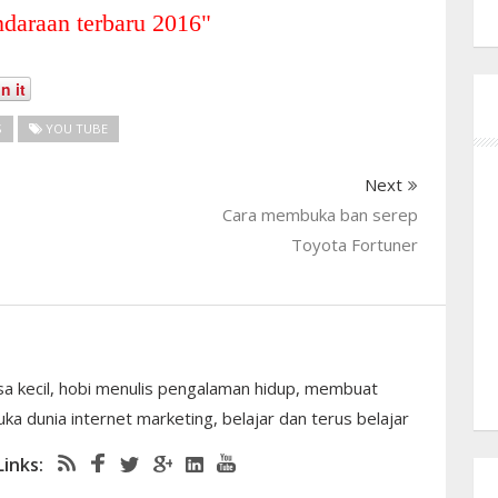
ndaraan terbaru 2016
"
n it
S
YOU TUBE
Next
Cara membuka ban serep
Toyota Fortuner
sa kecil, hobi menulis pengalaman hidup, membuat
ka dunia internet marketing, belajar dan terus belajar
Links: