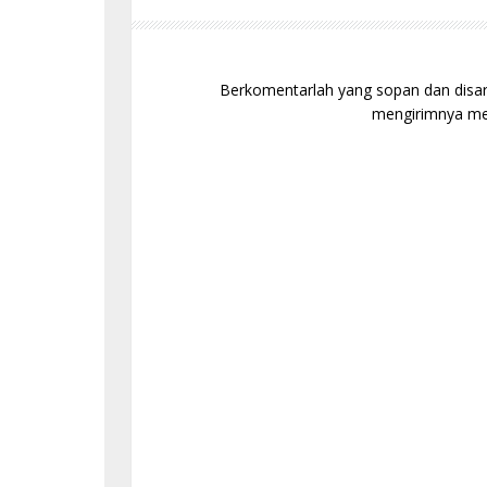
Berkomentarlah yang sopan dan disaran
mengirimnya mel