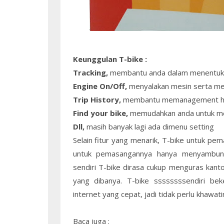
Keunggulan T-bike :
Tracking,
membantu anda dalam menentuka
Engine On/Off,
menyalakan mesin serta m
Trip History,
membantu memanagement hal-
Find your bike,
memudahkan anda untuk me
Dll,
masih banyak lagi ada dimenu setting
Selain fitur yang menarik, T-bike untuk p
untuk pemasangannya hanya menyambung
sendiri T-bike dirasa cukup menguras kant
yang dibanya. T-bike ssssssssendiri be
internet yang cepat, jadi tidak perlu khawa
Baca juga :