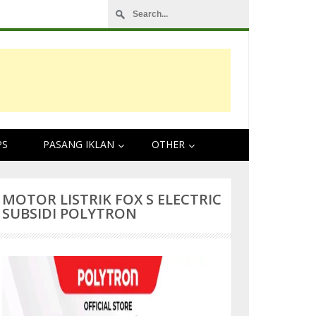
WASPADA!!! Jika Pasang Ban Motor Tidak Sesuai
PS
PASANG IKLAN
OTHER
MOTOR LISTRIK FOX S ELECTRIC
SUBSIDI POLYTRON