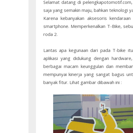
Selamat datang di pelengkapotomotif.com,
saja yang semakin maju, bahkan teknologi y
Karena kebanyakan aksesoris kendaraan 
smartphone. Memperkenalkan T-Bike, sebua
roda 2.
Lantas apa kegunaan dari pada T-bike itu
aplikasi yang didukung dengan hardware
berbagai macam keunggulan dan membant
mempunyai kinerja yang sangat bagus un
banyak fitur. Lihat gambar dibawah ini :