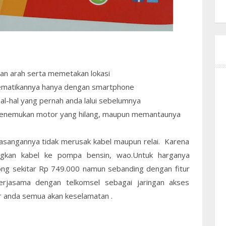
n arah serta memetakan lokasi
ematikannya hanya dengan smartphone
hal yang pernah anda lalui sebelumnya
nemukan motor yang hilang, maupun memantaunya
emasangannya tidak merusak kabel maupun relai. Karena
kan kabel ke pompa bensin, wao.Untuk harganya
ong sekitar Rp 749.000 namun sebanding dengan fitur
kerjasama dengan telkomsel sebagai jaringan akses
tir anda semua akan keselamatan .