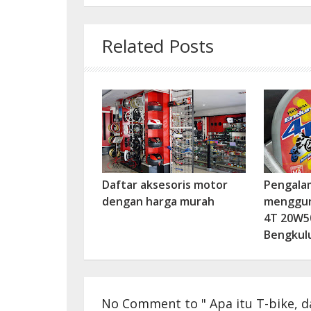
Related Posts
Daftar aksesoris motor
Pengala
dengan harga murah
menggun
4T 20W50
Bengkul
No Comment to " Apa itu T-bike, d