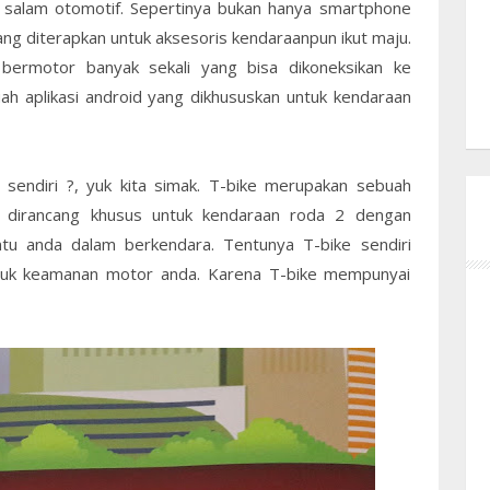
 salam otomotif. Sepertinya bukan hanya smartphone
ang diterapkan untuk aksesoris kendaraanpun ikut maju.
bermotor banyak sekali yang bisa dikoneksikan ke
h aplikasi android yang dikhususkan untuk kendaraan
 sendiri ?, yuk kita simak. T-bike merupakan sebuah
, dirancang khusus untuk kendaraan roda 2 dengan
u anda dalam berkendara. Tentunya T-bike sendiri
tuk keamanan motor anda. Karena T-bike mempunyai