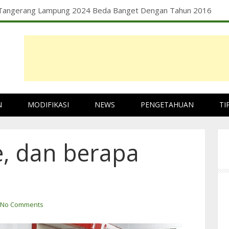
 Tangerang Lampung 2024 Beda Banget Dengan Tahun 2016
N
MODIFIKASI
NEWS
PENGETAHUAN
TI
e, dan berapa
No Comments