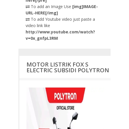
here[/pre]
To add an Image Use
[img]IMAGE-
URL-HERE[/img]
To add Youtube video just paste a
video link like
http://www.youtube.com/watch?
v=0x_gnfpL3RM
MOTOR LISTRIK FOX S
ELECTRIC SUBSIDI POLYTRON