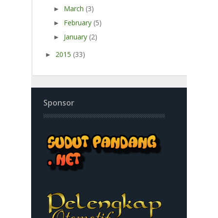
March
(3)
►
February
(5)
►
January
(2)
►
2015
(33)
►
Sponsor