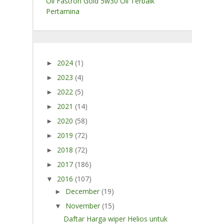
Oli Fastron Gold 5w30 Oli Terbaik
Pertamina
2024
(1)
►
2023
(4)
►
2022
(5)
►
2021
(14)
►
2020
(58)
►
2019
(72)
►
2018
(72)
►
2017
(186)
►
2016
(107)
▼
December
(19)
►
November
(15)
▼
Daftar Harga wiper Helios untuk