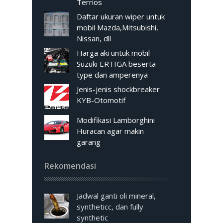
Terrios
Daftar ukuran wiper untuk
mobil Mazda,Mitsubishi,
Nissan, dll
Harga aki untuk mobil
Suzuki ERTIGA beserta
type dan amperenya
Jenis-jenis shockbreaker
KYB-Otomotif
Modifikasi Lamborghini
Huracan agar makin
garang
Rekomendasi
Jadwal ganti oli mineral,
syntheticc, dan fully
synthetic