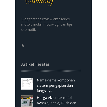
Blog tentang review aksesories,
motor, mobil, motovlog, dan tips
otomotif.
Artikel Teratas
Nama-nama komponen
sistem pengapian dan
fungsinya
Harga Aki untuk mobil
Avanza, Xenia, Rush dan