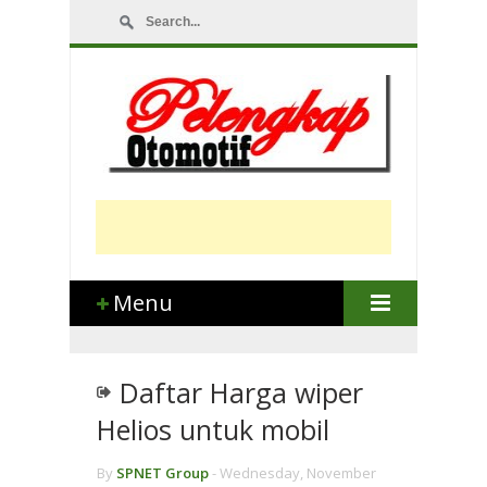
Menu
Daftar Harga wiper
Helios untuk mobil
By
SPNET Group
-
Wednesday, November