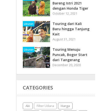
Bareng Istri 2021
dengan Honda Tiger
October 12, 2021
Touring dari Kali
Liburan
Baru hingga Tanjung
Kait
August 31, 2021
Touring Menuju
Liburan
Puncak, Bogor Start
dari Tangerang
December 20, 2020
CATEGORIES
Aki
Filter Udara
Harga