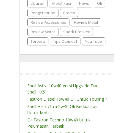
Liburan
Modifikasi
News
Oli
Pengetahuan
Promo
Review Accessories
Review Mobil
Review Motor
Shock Breaker
Terbaru
Tips Otomotif
You Tube
Shell Astra 10w40 Versi Upgrade Dari
Shell HX5
Fastron Diesel 15w40 Oli Untuk Touring ?
Shell Helix Ultra 5w40 Oli Berkualitas
Untuk Mobil
Oli Fastron Techno 10w40 Untuk
Pelumasan Terbaik