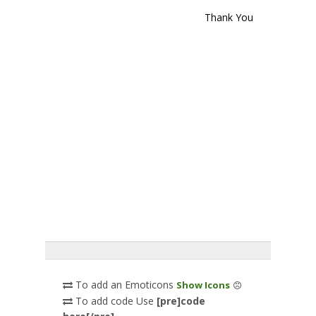
Thank You
To add an Emoticons
Show Icons
To add code Use
[pre]code