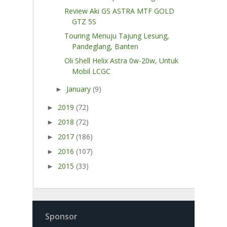
Review Aki GS ASTRA MTF GOLD
GTZ 5S
Touring Menuju Tajung Lesung,
Pandeglang, Banten
Oli Shell Helix Astra 0w-20w, Untuk
Mobil LCGC
January
(9)
►
2019
(72)
►
2018
(72)
►
2017
(186)
►
2016
(107)
►
2015
(33)
►
Sponsor