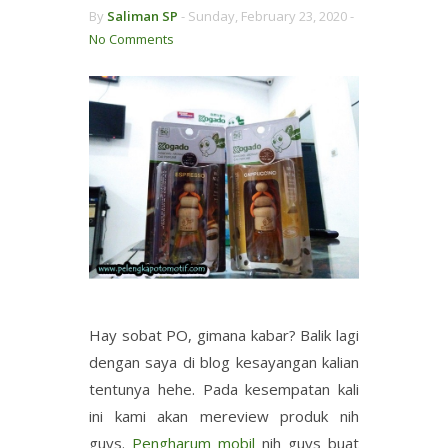
By
Saliman SP
-
Sunday, February 23, 2020 -
No Comments
Hay sobat PO, gimana kabar? Balik lagi
dengan saya di blog kesayangan kalian
tentunya hehe. Pada kesempatan kali
ini kami akan mereview produk nih
guys.
Pengharum mobil
nih guys buat