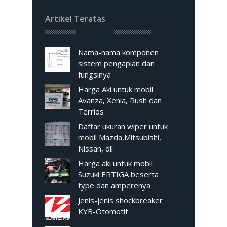
Artikel Teratas
Nama-nama komponen
sistem pengapian dan
fungsinya
Harga Aki untuk mobil
Avanza, Xenia, Rush dan
Terrios
Daftar ukuran wiper untuk
mobil Mazda,Mitsubishi,
Nissan, dll
Harga aki untuk mobil
Suzuki ERTIGA beserta
type dan amperenya
Jenis-jenis shockbreaker
KYB-Otomotif