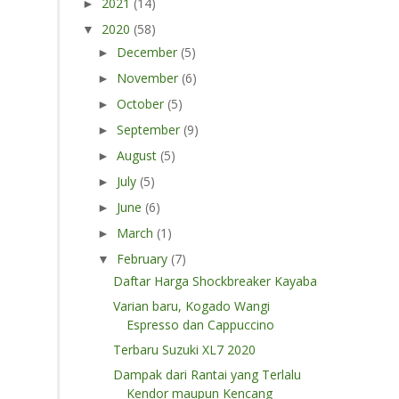
2021
(14)
►
2020
(58)
▼
December
(5)
►
November
(6)
►
October
(5)
►
September
(9)
►
August
(5)
►
July
(5)
►
June
(6)
►
March
(1)
►
February
(7)
▼
Daftar Harga Shockbreaker Kayaba
Varian baru, Kogado Wangi
Espresso dan Cappuccino
Terbaru Suzuki XL7 2020
Dampak dari Rantai yang Terlalu
Kendor maupun Kencang