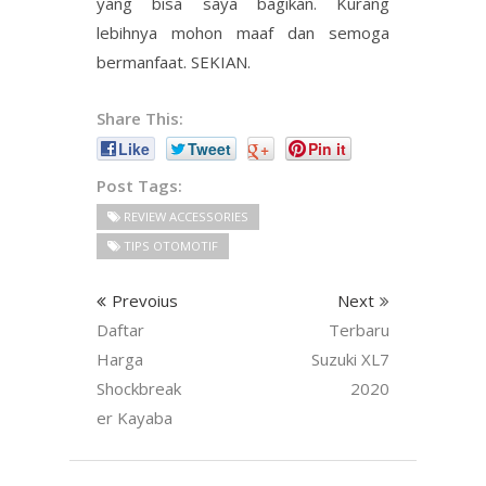
yang bisa saya bagikan. Kurang
lebihnya mohon maaf dan semoga
bermanfaat. SEKIAN.
Share This:
Like
Tweet
+
Pin it
Post Tags:
REVIEW ACCESSORIES
TIPS OTOMOTIF
Prevoius
Next
Daftar
Terbaru
Harga
Suzuki XL7
Shockbreak
2020
er Kayaba