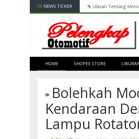
 2023
NEWS TICKER
WASPADA!!! Jika Pasa
HOME
SHOPEE STORE
LIBURA
Bolehkah Mod
Kendaraan D
Lampu Rotator