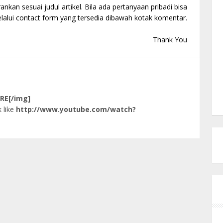
kan sesuai judul artikel. Bila ada pertanyaan pribadi bisa
alui contact form yang tersedia dibawah kotak komentar.
Thank You
RE[/img]
 like
http://www.youtube.com/watch?