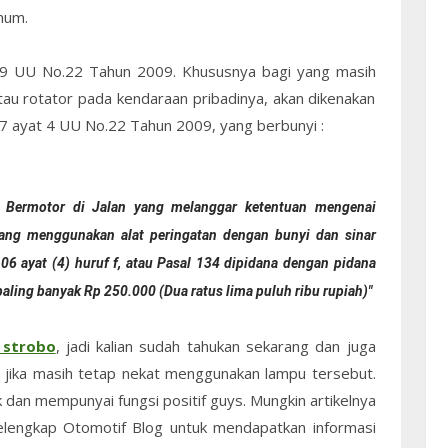
umum.
59 UU No.22 Tahun 2009. Khususnya bagi yang masih
u rotator pada kendaraan pribadinya, akan dikenakan
87 ayat 4 UU No.22 Tahun 2009, yang berbunyi :
 Bermotor di Jalan yang melanggar ketentuan mengenai
ang menggunakan alat peringatan dengan bunyi dan sinar
6 ayat (4) huruf f, atau Pasal 134 dipidana dengan pidana
aling banyak Rp 250.000 (Dua ratus lima puluh ribu rupiah)"
 strobo
, jadi kalian sudah tahukan sekarang dan juga
 jika masih tetap nekat menggunakan lampu tersebut.
 dan mempunyai fungsi positif guys. Mungkin artikelnya
s Pelengkap Otomotif Blog untuk mendapatkan informasi