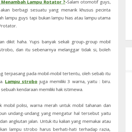
n Menambah Lampu Rotator ?
-
Salam otomotif guys,
 akan berbagi sesuatu yang menarik khusus pecinta
uah lampu guys tapi bukan lampu hias atau lampu utama
/rotator.
an dikit haha. Yups banyak sekali group-group mobil
obo, dan itu sebenarnya melanggar tidak si, boleh
terpasang pada mobil-mobil tertentu, oleh sebab itu
ya.
Lampu strobo
juga memiliki 3 warna, yaitu : biru.
 sebuah kendaraan memiliki hak istimewa.
k mobil polisi, warna merah untuk mobil tahanan dan
apun undang-undang yang mengatur hal tersebut yaitu
dan angkutan jalan. Untuk itu kalian yang memakai atau
an lampu strobo harus berhati-hati terhadap razia,