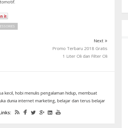
tomotif.
n it
CESSORIES
Next
Promo Terbaru 2018 Gratis
1 Liter Oli dan Filter Oli
sa kecil, hobi menulis pengalaman hidup, membuat
ka dunia internet marketing, belajar dan terus belajar
Links: