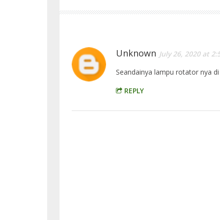
Unknown
July 26, 2020 at 2
Seandainya lampu rotator nya d
REPLY