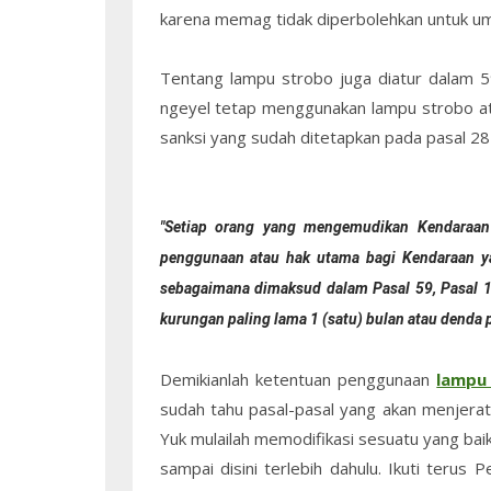
karena memag tidak diperbolehkan untuk 
Tentang lampu strobo juga diatur dalam 
ngeyel tetap menggunakan lampu strobo ata
sanksi yang sudah ditetapkan pada pasal 2
"Setiap orang yang mengemudikan Kendaraan
penggunaan atau hak utama bagi Kendaraan y
sebagaimana dimaksud dalam Pasal 59, Pasal 10
kurungan paling lama 1 (satu) bulan atau denda p
Demikianlah ketentuan penggunaan
lampu
sudah tahu pasal-pasal yang akan menjerat
Yuk mulailah memodifikasi sesuatu yang baik
sampai disini terlebih dahulu. Ikuti teru