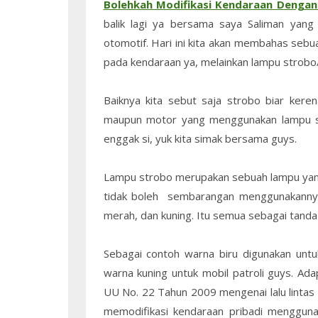
Bolehkah Modifikasi Kendaraan Denga
balik lagi ya bersama saya Saliman yang
otomotif. Hari ini kita akan membahas seb
pada kendaraan ya, melainkan lampu strobo
Baiknya kita sebut saja strobo biar keren
maupun motor yang menggunakan lampu str
enggak si, yuk kita simak bersama guys.
Lampu strobo merupakan sebuah lampu yang 
tidak boleh sembarangan menggunakann
merah, dan kuning. Itu semua sebagai tanda
Sebagai contoh warna biru digunakan untu
warna kuning untuk mobil patroli guys. Ad
UU No. 22 Tahun 2009 mengenai lalu lintas 
memodifikasi kendaraan pribadi menggunak