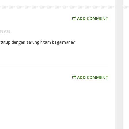
ADD COMMENT
:53 PM
i tutup dengan sarung hitam bagaimana?
ADD COMMENT