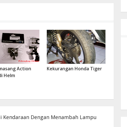
masang Action
Kekurangan Honda Tiger
di Helm
asi Kendaraan Dengan Menambah Lampu