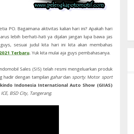
tia PO. Bagaimana aktivitas kalian hari ini? Apakah hari
us lebih berhati-hati ya dijalan jangan lupa bawa jas
guys, sesuai judul kita hari ini kita akan membahas
 2021 Terbaru
.
Yuk kita mulai aja guys pembahasanya.
Indomobil Sales (SIS) telah resmi mengeluarkan produk
g hadir dengan tampilan
gahar
dan
sporty
. Motor
sport
kindo Indonesia International Auto Show (GIIAS)
n
ICE, BSD City, Tangerang
.