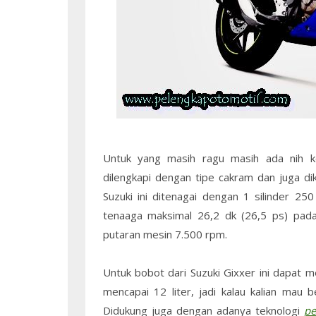
Untuk yang masih ragu masih ada nih k
dilengkapi dengan tipe cakram dan juga d
Suzuki ini ditenagai dengan 1 silinder 2
tenaaga maksimal 26,2 dk (26,5 ps) pa
putaran mesin 7.500 rpm.
Untuk bobot dari Suzuki Gixxer ini dapat 
mencapai 12 liter, jadi kalau kalian mau b
Didukung juga dengan adanya teknologi
pe