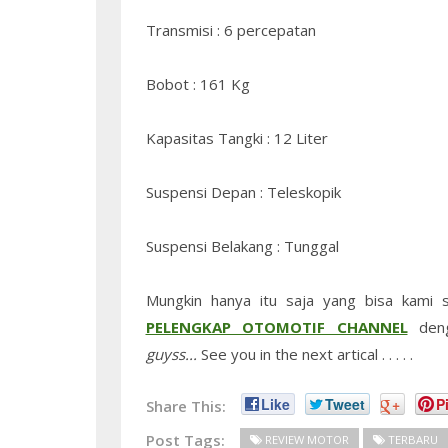
Transmisi : 6 percepatan
Bobot : 161 Kg
Kapasitas Tangki : 12 Liter
Suspensi Depan : Teleskopik
Suspensi Belakang : Tunggal
Mungkin hanya itu saja yang bisa kami 
PELENGKAP OTOMOTIF CHANNEL
den
guyss...
See you in the next artical . . . . .
Like
Tweet
+
Pi
Share This:
Post Tags:
REVIEW MOTOR
TERBARU