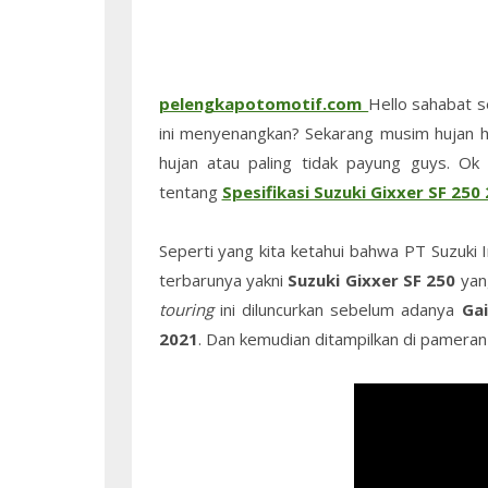
pelengkapotomotif.com_
Hello sahabat se
ini menyenangkan? Sekarang musim hujan har
hujan atau paling tidak payung guys. Ok 
tentang
Spesifikasi Suzuki Gixxer SF 250
Seperti yang kita ketahui bahwa PT Suzuki 
terbarunya yakni
Suzuki Gixxer SF 250
yan
touring
ini diluncurkan sebelum adanya
Gai
2021
. Dan kemudian ditampilkan di pamera