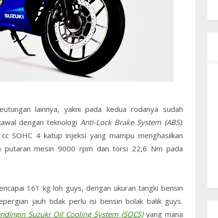
eutungan lainnya, yakni pada kedua rodanya sudah
ikawal dengan teknologi
Anti-Lock Brake System (ABS)
.
50 cc SOHC 4 katup injeksi yang mampu menghasilkan
da putaran mesin 9000 rpm dan torsi 22,6 Nm pada
mencapai 161 kg loh guys, dengan ukuran tangki bensin
epergian jauh tidak perlu isi bensin bolak balik guys.
ndingin Suzuki Oil Cooling System (SOCS)
yang mana