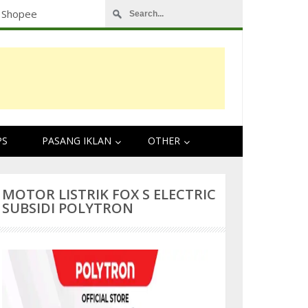
Harga, Kelebihan dan Kekurangan Ban Corsa Pl
PS
PASANG IKLAN
OTHER
MOTOR LISTRIK FOX S ELECTRIC
SUBSIDI POLYTRON