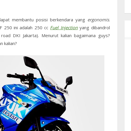
dapat membantu posisi berkendara yang
ergonomis
.
SF 250 ini adalah 250 cc
Fuel Injection
yang dibandrol
road DKI Jakarta). Menurut kalian bagaimana guys?
n kalian?