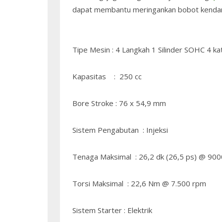
dapat membantu meringankan bobot kendaraa
Tipe Mesin : 4 Langkah 1 Silinder SOHC 4 ka
Kapasitas : 250 cc
Bore Stroke : 76 x 54,9 mm
Sistem Pengabutan : Injeksi
Tenaga Maksimal : 26,2 dk (26,5 ps) @ 90
Torsi Maksimal : 22,6 Nm @ 7.500 rpm
Sistem Starter : Elektrik