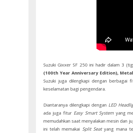
Suzuki Gixxer SF 250 ini hadir dalam 3 (ti
(100th Year Anniversary Edition), Meta
Suzuki juga dilengkapi dengan berbagai 
keselamatan bagi pengendara.
Diantaranya dilengkapi dengan
LED Headli
ada juga fitur
Easy Smart System
yang mem
memudahkan saat menyalakan mesin dan j
ini telah memakai
Split Seat
yang mana te