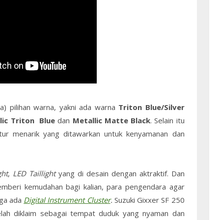
ga) pilihan warna, yakni ada warna
Triton Blue/Silver
llic Triton Blue
dan
Metallic Matte Black
.
Selain itu
fitur menarik yang ditawarkan untuk kenyamanan dan
ght
,
LED Taillight
yang di desain dengan aktraktif. Dan
beri kemudahan bagi kalian, para pengendara agar
uga ada
Digital Instrument Cluster
.
Suzuki Gixxer SF 250
lah diklaim sebagai tempat duduk yang nyaman dan