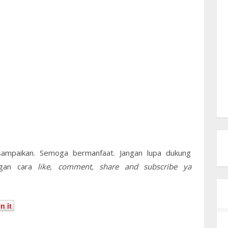
sampaikan. Semoga bermanfaat. Jangan lupa dukung
gan cara
like, comment, share and subscribe ya
n it