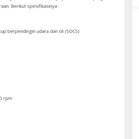
n. Berikut spesifikasinya :
tup berpendingin udara dan oli (SOCS)
00 rpm