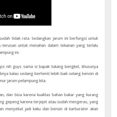
dah tidak rata. Sedangkan jarum ini berfungsi untuk
s-terusan untuk menahan dalam tekanan yang terlalu
ampung ini.
tips nih guys sama si bapak tukang bengkel, khusunya
knya kalau sedang berhenti lebih baik selang bensin di
ur jarum pelampung kita.
ian, dan bisa karena kualitas bahan bakar yang kurang
ng gepeng karena terjepit atau sudah mengeras, yang
an menyekat jadi kaku dan bensin di karburator akan