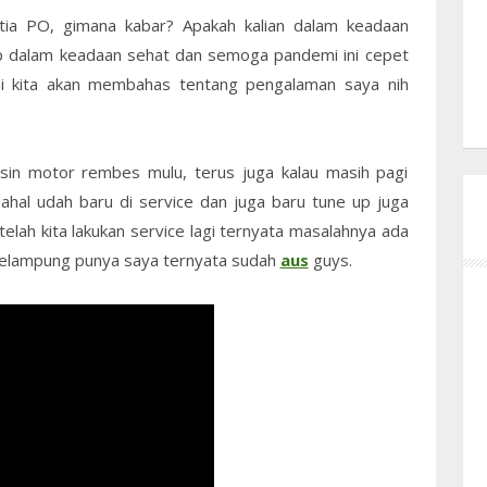
tia PO, gimana kabar? Apakah kalian dalam keadaan
ap dalam keadaan sehat dan semoga pandemi ini cepet
ini kita akan membahas tentang pengalaman saya nih
nsin motor rembes mulu, terus juga kalau masih pagi
dahal udah baru di service dan juga baru tune up juga
telah kita lakukan service lagi ternyata masalahnya ada
elampung punya saya ternyata sudah
aus
guys.