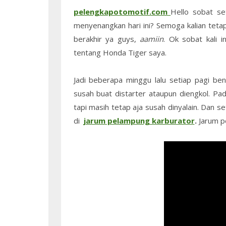
pelengkapotomotif.com_
Hello sobat se
menyenangkan hari ini? Semoga kalian tet
berakhir ya guys,
aamiin
. Ok sobat kali 
tentang Honda Tiger saya.
Jadi beberapa minggu lalu setiap pagi be
susah buat distarter ataupun diengkol. Pa
tapi masih tetap aja susah dinyalain. Dan se
di
jarum pelampung karburator
.
Jarum p