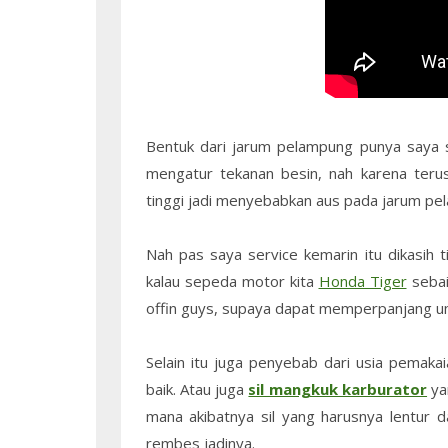
Bentuk dari jarum pelampung punya saya su
mengatur tekanan besin, nah karena teru
tinggi jadi menyebabkan aus pada jarum pel
Nah pas saya service kemarin itu dikasih 
kalau sepeda motor kita
Honda Tiger
sebai
offin guys, supaya dapat memperpanjang um
Selain itu juga penyebab dari usia pemaka
baik. Atau juga
sil mangkuk karburator
ya
mana akibatnya sil yang harusnya lentur d
rembes jadinya.