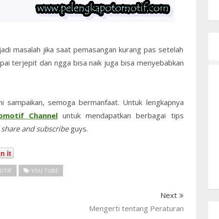
adi masalah jika saat pemasangan kurang pas setelah
mpai terjepit dan ngga bisa naik juga bisa menyebabkan
mi sampaikan, semoga bermanfaat. Untuk lengkapnya
omotif Channel
untuk mendapatkan berbagai tips
 share and subscribe
guys.
n it
OTIF
YOU TUBE
Next
Mengerti tentang Peraturan