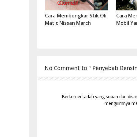
Cara Membongkar Stik Oli
Cara Me
Matic Nissan March
Mobil Ya
No Comment to " Penyebab Bensin
Berkomentarlah yang sopan dan disaran
mengirimnya mel