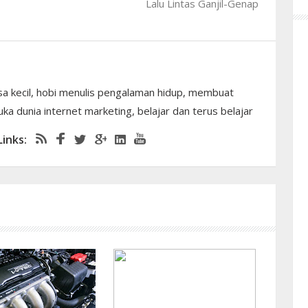
Lalu Lintas Ganjil-Genap
sa kecil, hobi menulis pengalaman hidup, membuat
ka dunia internet marketing, belajar dan terus belajar
Links: