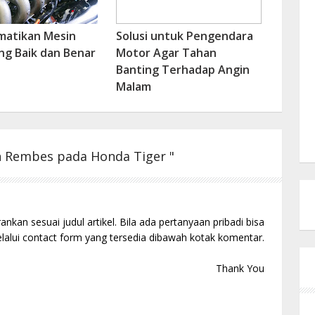
matikan Mesin
Solusi untuk Pengendara
ng Baik dan Benar
Motor Agar Tahan
Banting Terhadap Angin
Malam
 Rembes pada Honda Tiger "
kan sesuai judul artikel. Bila ada pertanyaan pribadi bisa
alui contact form yang tersedia dibawah kotak komentar.
Thank You