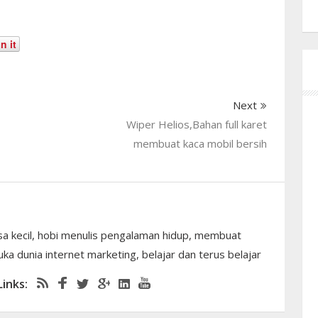
n it
Next
Wiper Helios,Bahan full karet
membuat kaca mobil bersih
sa kecil, hobi menulis pengalaman hidup, membuat
ka dunia internet marketing, belajar dan terus belajar
Links: