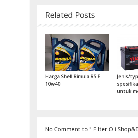
Related Posts
Harga Shell Rimula R5 E
Jenis/ty
10w40
spesifik
untuk mo
No Comment to " Filter Oli Shop&Dr