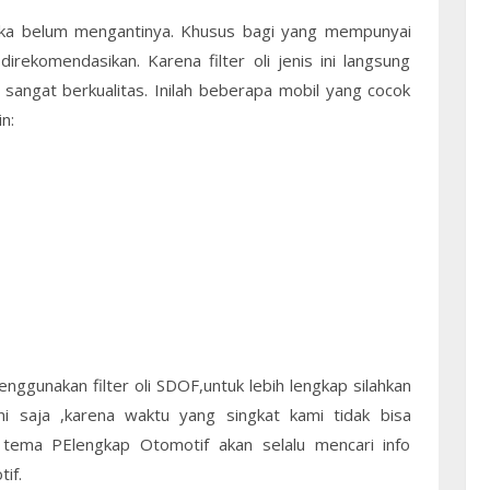
a,jika belum mengantinya. Khusus bagi yang mempunyai
direkomendasikan. Karena filter oli jenis ini langsung
 sangat berkualitas. Inilah beberapa mobil yang cocok
n:
nggunakan filter oli SDOF,untuk lebih lengkap silahkan
ni saja ,karena waktu yang singkat kami tidak bisa
tema PElengkap Otomotif akan selalu mencari info
if.