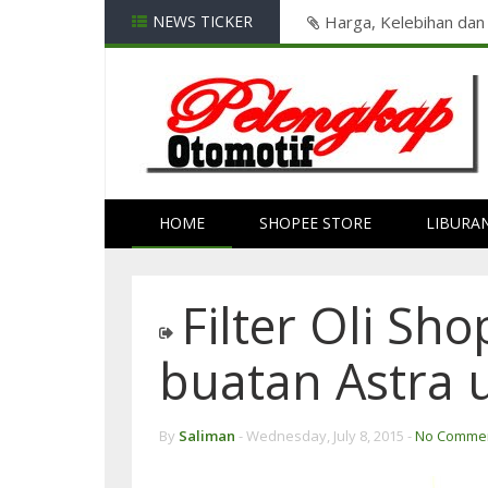
 ?
NEWS TICKER
Harga, Kelebihan dan
HOME
SHOPEE STORE
LIBURA
Filter Oli Sho
buatan Astra 
By
Saliman
-
Wednesday, July 8, 2015 -
No Comme