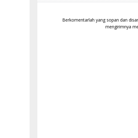
Berkomentarlah yang sopan dan disaran
mengirimnya mel