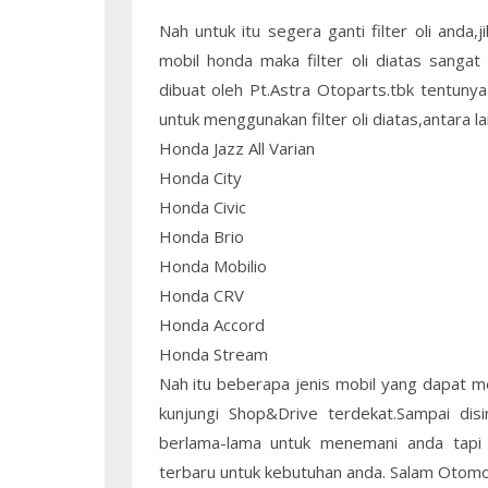
Nah untuk itu segera ganti filter oli and
mobil honda maka filter oli diatas sangat 
dibuat oleh Pt.Astra Otoparts.tbk tentunya
untuk menggunakan filter oli diatas,antara lai
Honda Jazz All Varian
Honda City
Honda Civic
Honda Brio
Honda Mobilio
Honda CRV
Honda Accord
Honda Stream
Nah itu beberapa jenis mobil yang dapat me
kunjungi Shop&Drive terdekat.Sampai disi
berlama-lama untuk menemani anda tapi 
terbaru untuk kebutuhan anda. Salam Otomot