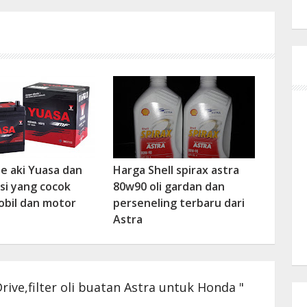
pe aki Yuasa dan
Harga Shell spirax astra
asi yang cocok
80w90 oli gardan dan
bil dan motor
perseneling terbaru dari
Astra
ive,filter oli buatan Astra untuk Honda "