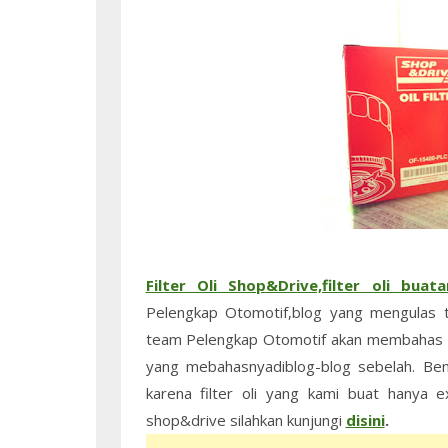
Filter Oli Shop&Drive,filter oli bua
Pelengkap Otomotif,blog yang mengulas te
team Pelengkap Otomotif akan membahas tent
yang mebahasnyadiblog-blog sebelah. Ben
karena filter oli yang kami buat hanya ex
shop&drive silahkan kunjungi
disini
.