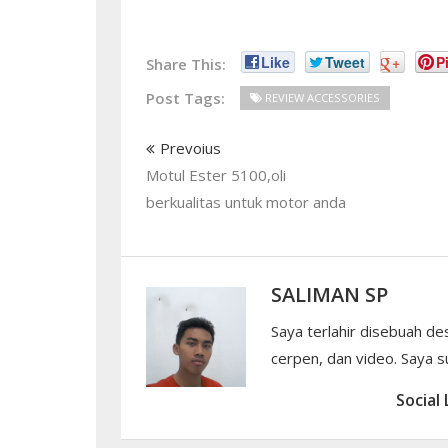
Like
Tweet
+
Pi
Share This:
Post Tags:
REVIEW ACCESSORIES
Prevoius
Motul Ester 5100,oli
berkualitas untuk motor anda
SALIMAN SP
Saya terlahir disebuah de
cerpen, dan video. Saya su
Social 