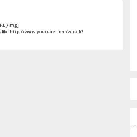
RE[/img]
 like
http://www.youtube.com/watch?