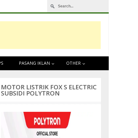
Ulasan Tentang Motor Vario 125 Dan Daftar H
PS
PASANG IKLAN
OTHER
MOTOR LISTRIK FOX S ELECTRIC
SUBSIDI POLYTRON