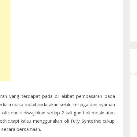
otoran yang terdapat pada oli akibat pembakaran pada
berkala maka mobil anda akan selalu terjaga dan nyaman
 oli sendiri diwajibkan setiap 2 kali ganti oli mesin atau
thic,tapi kalau menggunakan oli Fully Syntethic cukup
oli secara bersamaan.