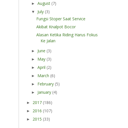
August
(7)
►
July
(3)
▼
Fungsi Stoper Saat Service
Akibat Knalpot Bocor
Alasan Ketika Riding Harus Fokus
Ke Jalan
June
(3)
►
May
(3)
►
April
(2)
►
March
(6)
►
February
(5)
►
January
(4)
►
2017
(186)
►
2016
(107)
►
2015
(33)
►