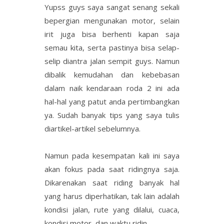
Yupss guys saya sangat senang sekali
bepergian mengunakan motor, selain
irit juga bisa berhenti kapan saja
semau kita, serta pastinya bisa selap-
selip diantra jalan sempit guys. Namun
dibalik kemudahan dan kebebasan
dalam naik kendaraan roda 2 ini ada
hal-hal yang patut anda pertimbangkan
ya. Sudah banyak tips yang saya tulis
diartikel-artikel sebelumnya.
Namun pada kesempatan kali ini saya
akan fokus pada saat ridingnya saja.
Dikarenakan saat riding banyak hal
yang harus diperhatikan, tak lain adalah
kondisi jalan, rute yang dilalui, cuaca,
kondisi motor, dan waktu ridin.