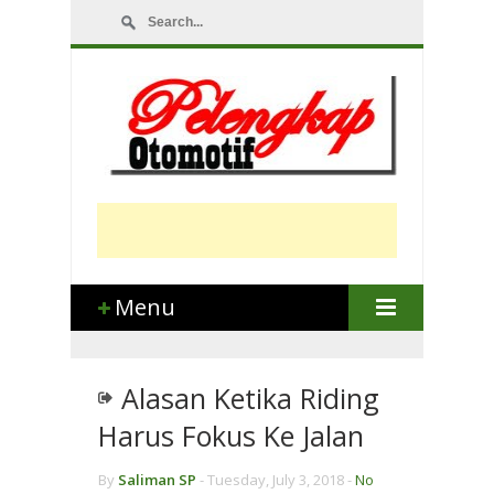
Menu
Alasan Ketika Riding
Harus Fokus Ke Jalan
By
Saliman SP
-
Tuesday, July 3, 2018 -
No