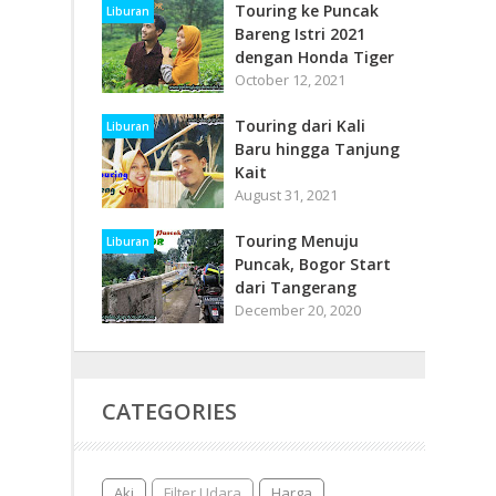
Touring ke Puncak
Liburan
Bareng Istri 2021
dengan Honda Tiger
October 12, 2021
Touring dari Kali
Liburan
Baru hingga Tanjung
Kait
August 31, 2021
Touring Menuju
Liburan
Puncak, Bogor Start
dari Tangerang
December 20, 2020
CATEGORIES
Aki
Filter Udara
Harga