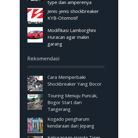
type dan amperenya
Jenis-jenis shockbreaker
KYB-Otomotif
Modifikasi Lamborghini
Huracan agar makin
garang
Rekomendasi
Cara Memperbaiki
Shockbreaker Yang Bocor
Touring Menuju Puncak,
Bogor Start dari
Tangerang
Kogado pengharum
kendaraan dari Jepang
Kekurangan Honda Tiger