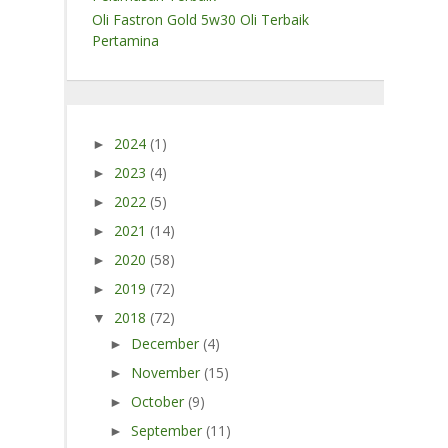
Oli Fastron Gold 5w30 Oli Terbaik
Pertamina
2024
(1)
►
2023
(4)
►
2022
(5)
►
2021
(14)
►
2020
(58)
►
2019
(72)
►
2018
(72)
▼
December
(4)
►
November
(15)
►
October
(9)
►
September
(11)
►