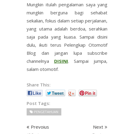
Mungkin itulah pengalaman saya yang
mungkin berguna bagi sehabat
sekalian, fokus dalam setiap perjalanan,
yang utama adalah berdoa, serahkan
saja pada yang kuasa. Sampai disini
dulu, ikuti terus Pelengkap Otomotif
Blog dan jangan lupa subscribe
channelnya
DISINI
. Sampai jumpa,
salam otomotif.
Share This:
Like
Tweet
+
Pin it
Post Tags:
PENGETAHUAN
Prevoius
Next