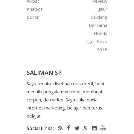
Akibat
Review
Knalpot
Jalur
Bocor
Cikidang
Bersama
Honda
Tiger Revo
2013
SALIMAN SP
Saya terlahir disebuah desa kecil, hobi
menulis pengalaman hidup, membuat
cerpen, dan video. Saya suka dunia
internet marketing, belajar dan terus
belajar
Social Links: