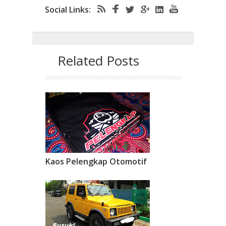
Social Links:
Related Posts
Kaos Pelengkap Otomotif