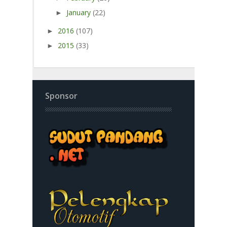
January
(22)
►
2016
(107)
►
2015
(33)
►
Sponsor