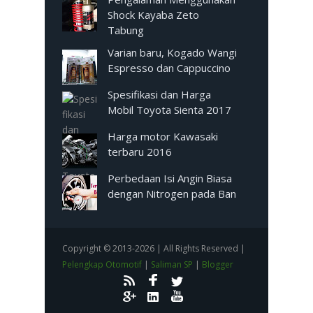
Shock Kayaba Zeto
Tabung
Varian baru, Kogado Wangi
Espresso dan Cappuccino
Spesifikasi dan Harga
Mobil Toyota Sienta 2017
Harga motor Kawasaki
terbaru 2016
Perbedaan Isi Angin Biasa
dengan Nitrogen pada Ban
Copyright © 2013-2026 | All Rights Reserved |
Pelengkap Otomotif
|
Saliman SP
|
Blogger