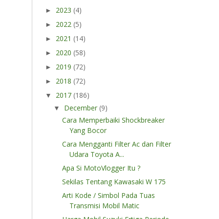
2023
(4)
►
2022
(5)
►
2021
(14)
►
2020
(58)
►
2019
(72)
►
2018
(72)
►
2017
(186)
▼
December
(9)
▼
Cara Memperbaiki Shockbreaker
Yang Bocor
Cara Mengganti Filter Ac dan Filter
Udara Toyota A...
Apa Si MotoVlogger Itu ?
Sekilas Tentang Kawasaki W 175
Arti Kode / Simbol Pada Tuas
Transmisi Mobil Matic