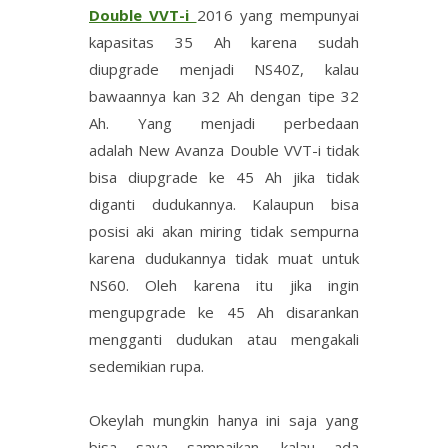
Double VVT-i
2016 yang mempunyai
kapasitas 35 Ah karena sudah
diupgrade menjadi NS40Z, kalau
bawaannya kan 32 Ah dengan tipe 32
Ah. Yang menjadi perbedaan
adalah New Avanza Double VVT-i tidak
bisa diupgrade ke 45 Ah jika tidak
diganti dudukannya. Kalaupun bisa
posisi aki akan miring tidak sempurna
karena dudukannya tidak muat untuk
NS60. Oleh karena itu jika ingin
mengupgrade ke 45 Ah disarankan
mengganti dudukan atau mengakali
sedemikian rupa.
Okeylah mungkin hanya ini saja yang
bisa saya sampaikan, kalau ada