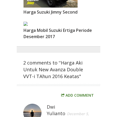
Harga Suzuki Jimny Second
Harga Mobil Suzuki Ertiga Periode
Desember 2017
2 comments to ''Harga Aki
Untuk New Avanza Double
VVT-i TAhun 2016 Keatas"
ADD COMMENT
Dwi
Yulianto
December 5,