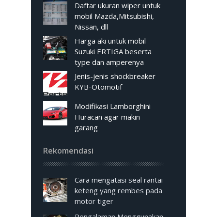
Daftar ukuran wiper untuk
mobil Mazda,Mitsubishi,
Nissan, dll
Harga aki untuk mobil
Suzuki ERTIGA beserta
type dan amperenya
Jenis-jenis shockbreaker
KYB-Otomotif
Modifikasi Lamborghini
Huracan agar makin
garang
Rekomendasi
Cara mengatasi seal rantai
keteng yang rembes pada
motor tiger
Pengalaman Menggunakan