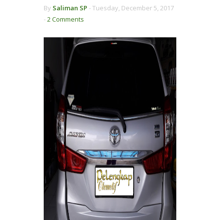
By
Saliman SP
-
Tuesday, December 5, 2017
-
2 Comments