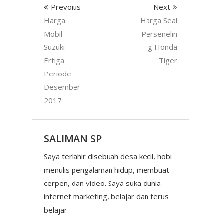
Prevoius
Next
Harga
Harga Seal
Mobil
Persenelin
Suzuki
g Honda
Ertiga
Tiger
Periode
Desember
2017
SALIMAN SP
Saya terlahir disebuah desa kecil, hobi
menulis pengalaman hidup, membuat
cerpen, dan video. Saya suka dunia
internet marketing, belajar dan terus
belajar