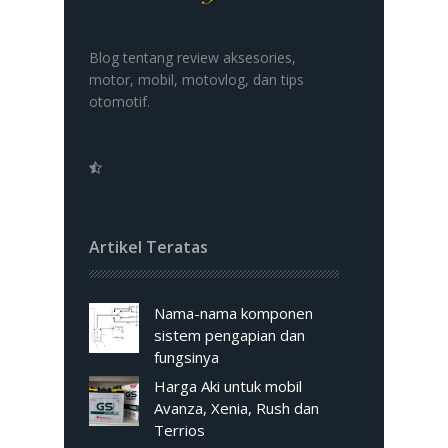
Blog tentang review aksesories,
motor, mobil, motovlog, dan tips
otomotif.
Artikel Teratas
Nama-nama komponen
sistem pengapian dan
fungsinya
Harga Aki untuk mobil
Avanza, Xenia, Rush dan
Terrios