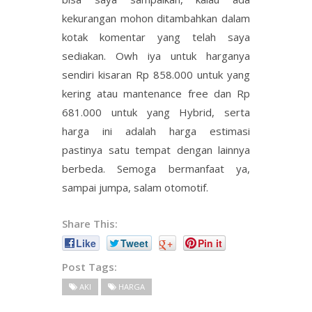
kekurangan mohon ditambahkan dalam
kotak komentar yang telah saya
sediakan. Owh iya untuk harganya
sendiri kisaran Rp 858.000 untuk yang
kering atau mantenance free dan Rp
681.000 untuk yang Hybrid, serta
harga ini adalah harga estimasi
pastinya satu tempat dengan lainnya
berbeda. Semoga bermanfaat ya,
sampai jumpa, salam otomotif.
Share This:
Like
Tweet
+
Pin it
Post Tags:
AKI
HARGA