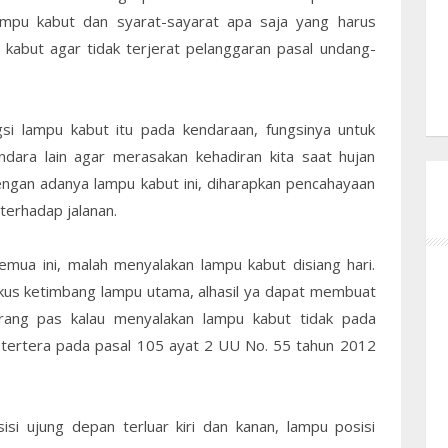
ampu kabut dan syarat-sayarat apa saja yang harus
 kabut agar tidak terjerat pelanggaran pasal undang-
si lampu kabut itu pada kendaraan, fungsinya untuk
ara lain agar merasakan kehadiran kita saat hujan
engan adanya lampu kabut ini, diharapkan pencahayaan
terhadap jalanan.
mua ini, malah menyalakan lampu kabut disiang hari.
fokus ketimbang lampu utama, alhasil ya dapat membuat
Kurang pas kalau menyalakan lampu kabut tidak pada
 tertera pada pasal 105 ayat 2 UU No. 55 tahun 2012
si ujung depan terluar kiri dan kanan, lampu posisi