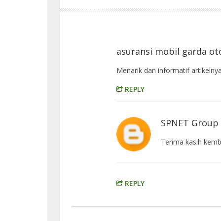
asuransi mobil garda ot
Menarik dan informatif artikelnya
REPLY
SPNET Group
Terima kasih kemb
REPLY