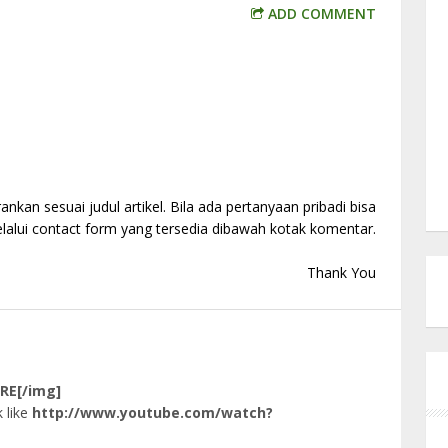
ADD COMMENT
kan sesuai judul artikel. Bila ada pertanyaan pribadi bisa
alui contact form yang tersedia dibawah kotak komentar.
Thank You
RE[/img]
 like
http://www.youtube.com/watch?