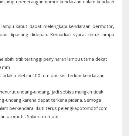
, dan lampu penerangan nomor kendaraan dalam keadaan
, lampu kabut dapat melengkapi kendaraan bermotor,
dan dipasang didepan. Kemudian syarat untuk lampu
elebihi titik tertinggi penyinaran lampu utama dekat
00 mm
tidak melebihi 400 mm dari sisi terluar kendaraan
enurut undang-undang, jadi sebisa mungkin tidak
ang-undang karena dapat terkena pidana. Semoga
dalam berkendara. Ikuti terus pelengkapotomotif.com
dan otomotif. Salam otomotif.