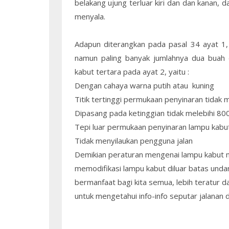
belakang ujung terluar kiri dan dan kanan
menyala.
Adapun diterangkan pada pasal 34 ayat 1
namun paling banyak jumlahnya dua buah 
kabut tertara pada ayat 2, yaitu :
Dengan cahaya warna putih atau kuning
Titik tertinggi permukaan penyinaran tidak m
Dipasang pada ketinggian tidak melebihi 8
Tepi luar permukaan penyinaran lampu kabut 
Tidak menyilaukan pengguna jalan
Demikian peraturan mengenai lampu kabut m
memodifikasi lampu kabut diluar batas und
bermanfaat bagi kita semua, lebih teratur 
untuk mengetahui info-info seputar jalanan 