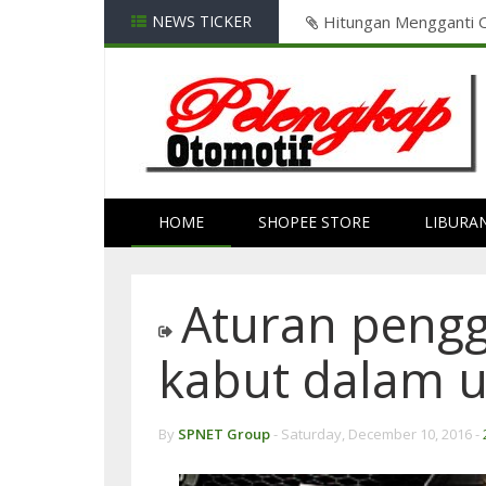
NEWS TICKER
WASPADA!!! Jika Pasa
HOME
SHOPEE STORE
LIBURA
Aturan peng
kabut dalam 
By
SPNET Group
-
Saturday, December 10, 2016 -