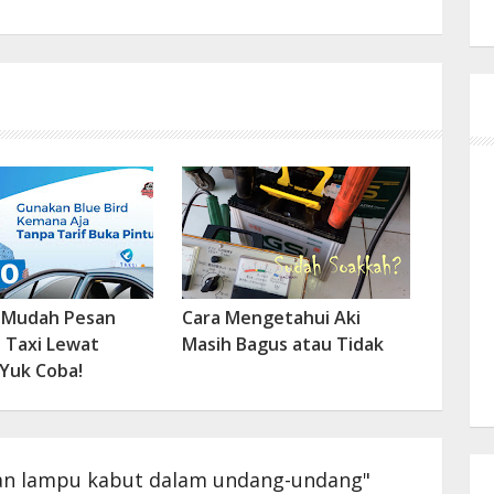
 Mudah Pesan
Cara Mengetahui Aki
d Taxi Lewat
Masih Bagus atau Tidak
 Yuk Coba!
an lampu kabut dalam undang-undang"