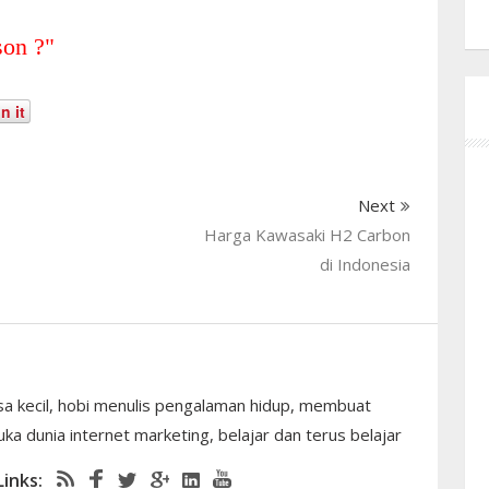
son ?
"
n it
Next
Harga Kawasaki H2 Carbon
di Indonesia
sa kecil, hobi menulis pengalaman hidup, membuat
ka dunia internet marketing, belajar dan terus belajar
Links: