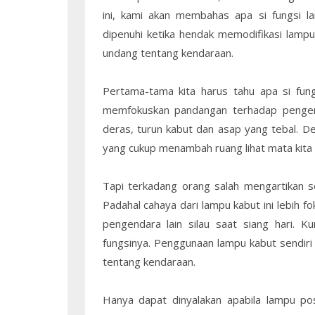
ini, kami akan membahas apa si fungsi l
dipenuhi ketika hendak memodifikasi lampu
undang tentang kendaraan.
Pertama-tama kita harus tahu apa si fung
memfokuskan pandangan terhadap pengend
deras, turun kabut dan asap yang tebal. D
yang cukup menambah ruang lihat mata kita 
Tapi terkadang orang salah mengartikan se
Padahal cahaya dari lampu kabut ini lebih 
pengendara lain silau saat siang hari. 
fungsinya. Penggunaan lampu kabut sendiri
tentang kendaraan.
Hanya dapat dinyalakan apabila lampu posi