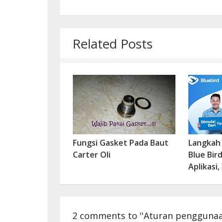
Related Posts
Fungsi Gasket Pada Baut
Langkah
Carter Oli
Blue Bir
Aplikasi,
2 comments to ''Aturan pengguna