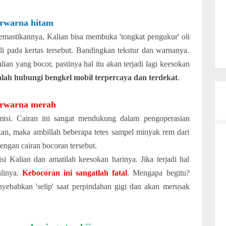
rwarna hitam
emastikannya, Kalian bisa membuka 'tongkat pengukur' oli
i pada kertas tersebut. Bandingkan tekstur dan warnanya.
ian yang bocor, pastinya hal itu akan terjadi lagi keesokan
alah hubungi bengkel mobil terpercaya dan terdekat
.
rwarna merah
misi. Cairan ini sangat mendukung dalam pengoperasian
kan, maka ambillah beberapa tetes sampel minyak rem dari
engan cairan bocoran tersebut.
 Kalian dan amatilah keesokan harinya. Jika terjadi hal
linya.
Kebocoran ini sangatlah fatal
. Mengapa begitu?
yebabkan 'selip' saat perpindahan gigi dan akan merusak