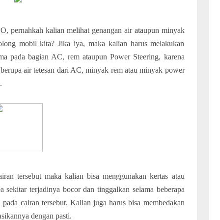
O, pernahkah kalian melihat genangan air ataupun minyak
olong mobil kita? Jika iya, maka kalian harus melakukan
ama pada bagian AC, rem ataupun Power Steering, karena
 berupa air tetesan dari AC, minyak rem atau minyak power
.
airan tersebut maka kalian bisa menggunakan kertas atau
a sekitar terjadinya bocor dan tinggalkan selama beberapa
ki pada cairan tersebut. Kalian juga harus bisa membedakan
asikannya dengan pasti.