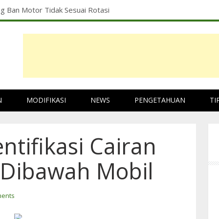
ng Ban Motor Tidak Sesuai Rotasi
N
MODIFIKASI
NEWS
PENGETAHUAN
TI
tifikasi Cairan
 Dibawah Mobil
ents