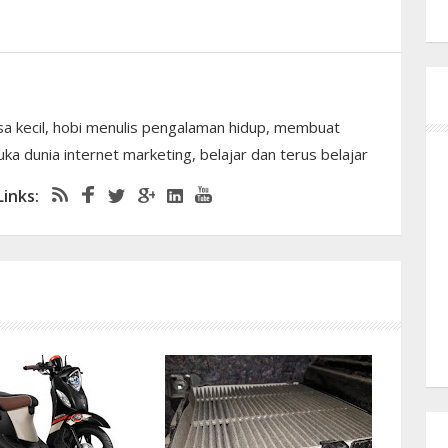
sa kecil, hobi menulis pengalaman hidup, membuat
ka dunia internet marketing, belajar dan terus belajar
Links: