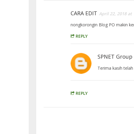
CARA EDIT
April 22, 2018 at
nongkorongin Blog PO makin ken
REPLY
SPNET Group
Terima kasih tela
REPLY