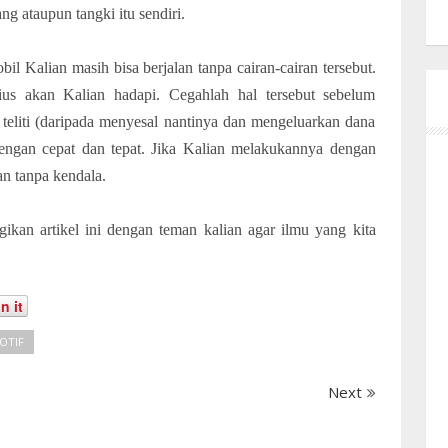
ng ataupun tangki itu sendiri.
il Kalian masih bisa berjalan tanpa cairan-cairan tersebut.
s akan Kalian hadapi. Cegahlah hal tersebut sebelum
teliti (daripada menyesal nantinya dan mengeluarkan dana
 dengan cepat dan tepat. Jika Kalian melakukannya dengan
an tanpa kendala.
kan artikel ini dengan teman kalian agar ilmu yang kita
n it
OTIF
Next