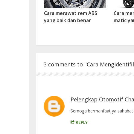
Cara merawat rem ABS
Cara me
yang baik dan benar
matic ya
3 comments to ''Cara Mengidentifi
Pelengkap Otomotif Cha
Semoga bermanfaat ya sahabat o
REPLY