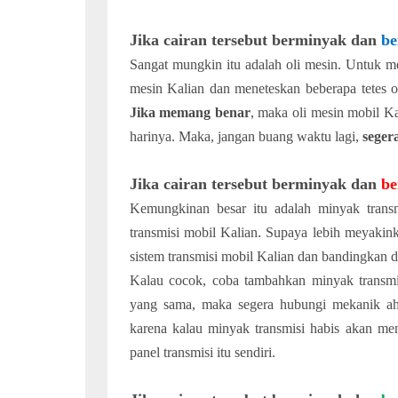
Jika cairan tersebut berminyak dan
be
Sangat mungkin itu adalah oli mesin. Untuk m
mesin Kalian dan meneteskan beberapa tetes ol
Jika memang benar
, maka oli mesin mobil Kal
harinya. Maka, jangan buang waktu lagi,
seger
Jika cairan tersebut berminyak dan
be
Kemungkinan besar itu adalah minyak trans
transmisi mobil Kalian. Supaya lebih meyakin
sistem transmisi mobil Kalian dan bandingkan d
Kalau cocok, coba tambahkan minyak transmisi
yang sama, maka segera hubungi mekanik ah
karena kalau minyak transmisi habis akan men
panel transmisi itu sendiri.