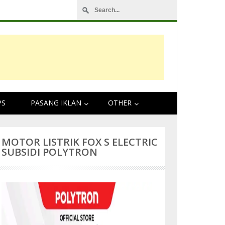
Hitungan Mengganti Oli Mesin Sebelum Mudik L
PS
PASANG IKLAN
OTHER
MOTOR LISTRIK FOX S ELECTRIC
SUBSIDI POLYTRON