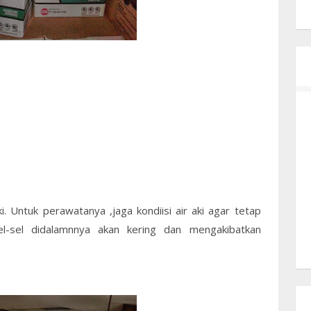
i. Untuk perawatanya ,jaga kondiisi air aki agar tetap
sel-sel didalamnnya akan kering dan mengakibatkan