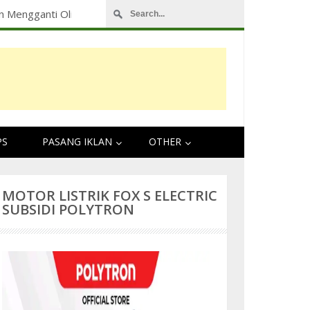
Pengalaman Touring Tangerang Lampung 2024
PS
PASANG IKLAN
OTHER
MOTOR LISTRIK FOX S ELECTRIC
SUBSIDI POLYTRON