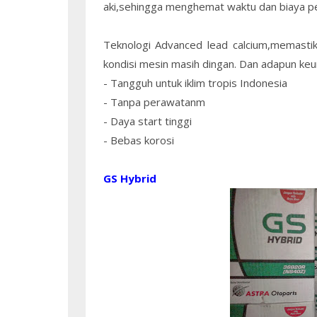
aki,sehingga menghemat waktu dan biaya p
Teknologi Advanced lead calcium,memasti
kondisi mesin masih dingan. Dan adapun ke
- Tangguh untuk iklim tropis Indonesia
- Tanpa perawatanm
- Daya start tinggi
- Bebas korosi
GS Hybrid