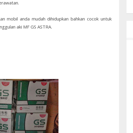
erawatan.
kan mobil anda mudah dihidupkan bahkan cocok untuk
unggulan aki MF GS ASTRA.