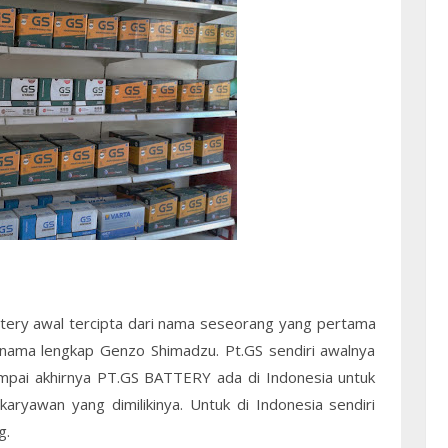
tery awal tercipta dari nama seseorang yang pertama
rnama lengkap Genzo Shimadzu. Pt.GS sendiri awalnya
ampai akhirnya PT.GS BATTERY ada di Indonesia untuk
ryawan yang dimilikinya. Untuk di Indonesia sendiri
g.