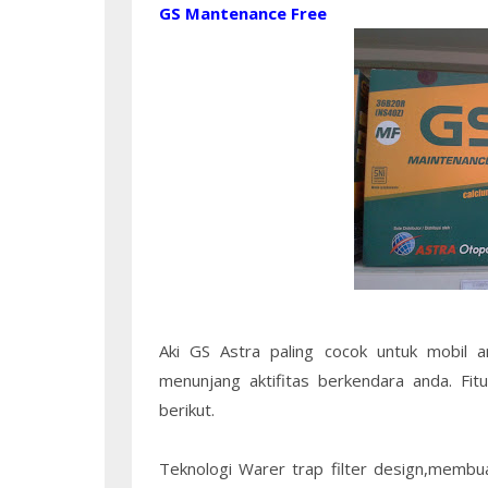
GS Mantenance Free
Aki GS Astra paling cocok untuk mobil an
menunjang aktifitas berkendara anda. Fitur
berikut.
Teknologi Warer trap filter design,membu