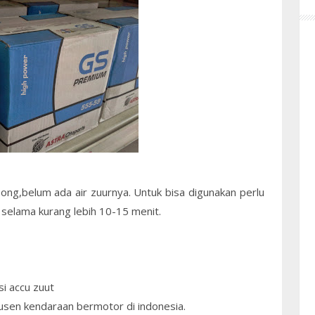
osong,belum ada air zuurnya. Untuk bisa digunakan perlu
s selama kurang lebih 10-15 menit.
si accu zuut
dusen kendaraan bermotor di indonesia.