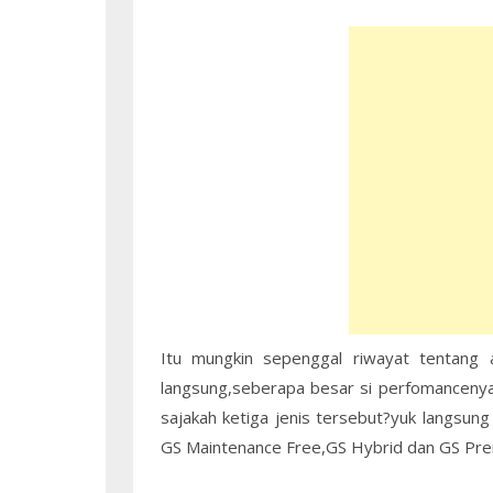
Itu mungkin sepenggal riwayat tentang a
langsung,seberapa besar si perfomancenya.
sajakah ketiga jenis tersebut?yuk langsung 
GS Maintenance Free,GS Hybrid dan GS Pr