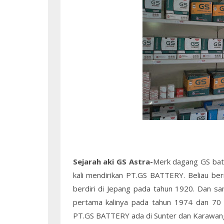
Sejarah aki GS Astra-
Merk dagang GS bat
kali mendirikan PT.GS BATTERY. Beliau be
berdiri di Jepang pada tahun 1920. Dan s
pertama kalinya pada tahun 1974 dan 70 ka
PT.GS BATTERY ada di Sunter dan Karawan