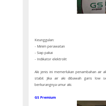
Keunggulan:
- Minim perawatan
- Siap pakai
- Indikator elektrolit
Aki jenis ini memerlukan penambahan air ak
stabil. Jika air aki dibawah garis low 
berkurangnya umur aki.
GS Premium