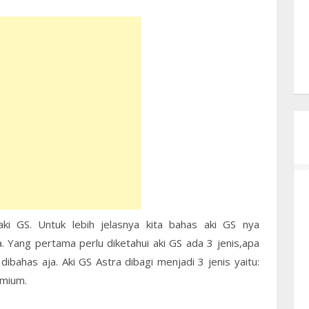
ki GS. Untuk lebih jelasnya kita bahas aki GS nya
 Yang pertama perlu diketahui aki GS ada 3 jenis,apa
dibahas aja. Aki GS Astra dibagi menjadi 3 jenis yaitu:
emium.