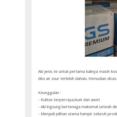
Aki jenis ini untuk pertama kalinya masih k
diisi air zuur terlebih dahulu. Kemudian dica
Keunggulan :
- Kulitas terpercaya,kuat dan awet
- Aki lngsung bertenaga maksimal seteah dii
- Menjadi pilihan utama hampir seluruh pro