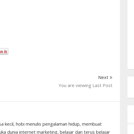
n it
Next
You are viewing Last Post
sa kecil, hobi menulis pengalaman hidup, membuat
ka dunia internet marketing, belajar dan terus belajar